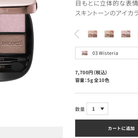
目もとに立体的な表
スキントーンのアイカラ
03 Wisteria
7,700円（税込）
容量：5g
全10色
1
数量
カートに追加