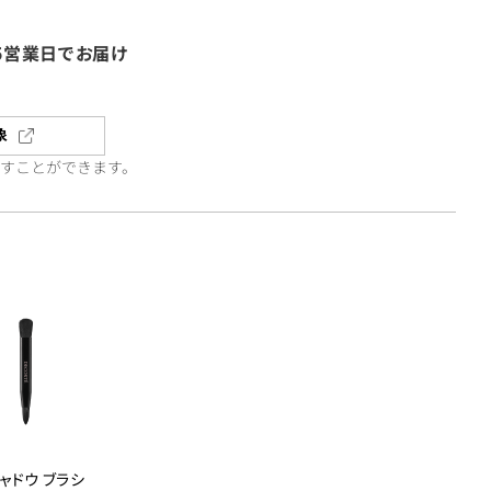
5営業日でお届け
象
直すことができます。
ャドウ ブラシ