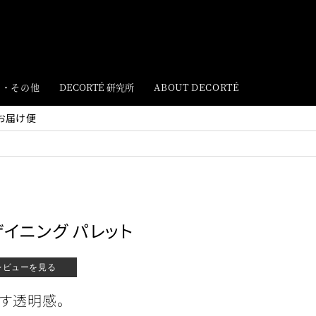
ト・その他
DECORTÉ 研究所
ABOUT DECORTÉ
お届け便
ザイニング パレット
レビューを見る
す透明感。