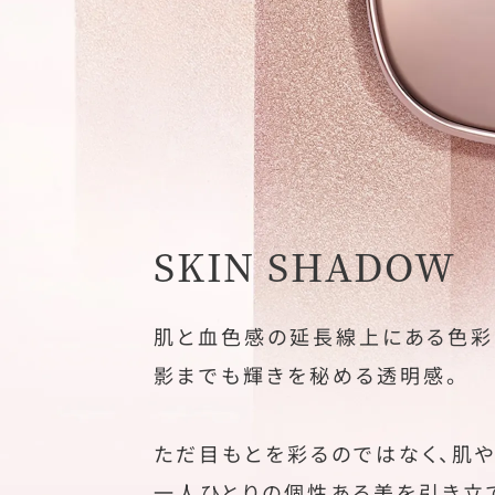
SKIN SHADOW
肌と血色感の延長線上にある色彩
影までも輝きを秘める透明感。
ただ目もとを彩るのではなく、肌や
一人ひとりの個性ある美を引き立