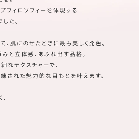
プフィロソフィーを体現する
ました。
て、肌にのせたときに最も美しく発色。
深みと立体感、あふれ出す品格。
細なテクスチャーで、
洗練された魅力的な目もとを叶えます。
く、