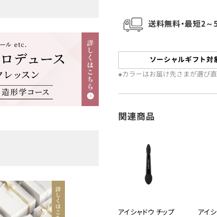
送料無料・最短2～
ソーシャルギフト対
※カラーはお届け先さまが選び
関連商品
アイシャドウ チップ
アイシ