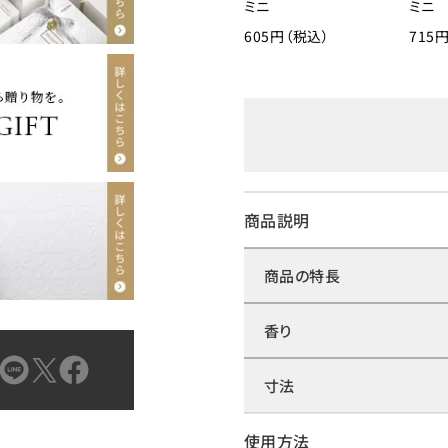
ミニ
ミニ
605円（税込）
715
商品説明
商品の特長
香り
寸法
使用方法