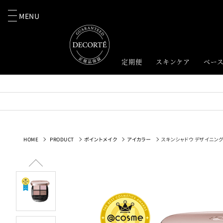
MENU
定期便
スキンケア
ベー
HOME
PRODUCT
ポイントメイク
アイカラー
スキンシャドウ デザイニング