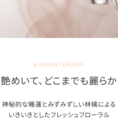
KIMONO URARA
艶めいて、どこまでも麗らか
神秘的な睡蓮とみずみずしい林檎による
いきいきとしたフレッシュフローラル