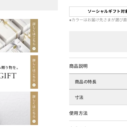
ソーシャルギフト対
※カラーはお届け先さまが選び
商品説明
商品の特長
寸法
使用方法