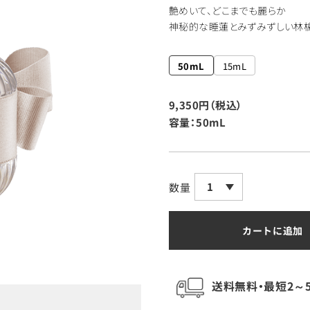
艶めいて、どこまでも麗らか
神秘的な睡蓮とみずみずしい林檎
50mL
15mL
9,350円（税込）
容量：50mL
1
数量
カートに追加
送料無料・最短2～