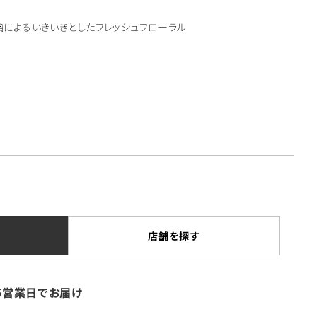
によるいきいきとしたフレッシュフローラル
店舗を探す
5営業日でお届け