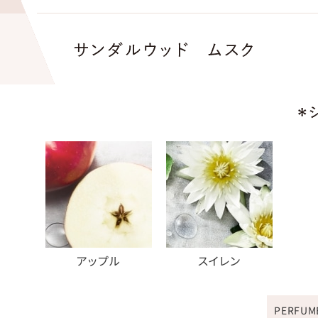
アップル
スイレン
PERFUM