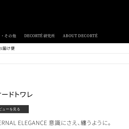
ト・その他
DECORTÉ 研究所
ABOUT DECORTÉ
お届け便
オードトワレ
ビューを見る
ETERNAL ELEGANCE 意識にさえ、纏うように。