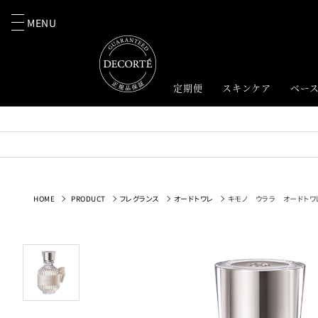
MENU
定期便
スキンケア
ベー
HOME
PRODUCT
フレグランス
オードトワレ
キモノ ウララ オードトワ