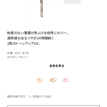
粉感のない薄膜が色ムラを自然にカバー。
透明感のあるツヤが24時間続く
3色のトーンアップUV。
容量：30mL
全3色
SPF50+／PA++++
全色を見る
最短到着予定日：2～5営業日でお届け