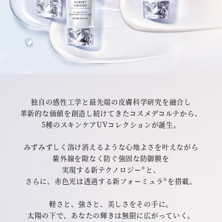
独自の感性工学と最先端の皮膚科学研究を融合し
革新的な価値を創造し続けてきたコスメデコルテから、
5種のスキンケアUVコレクションが誕生。
みずみずしく溶け消えるような心地よさを叶えながら
紫外線を隙なく防ぐ強固な防御膜を
実現する新テクノロジー
と、
※
さらに、赤色光は透過する新フォーミュラ
を搭載。
※
軽さと、強さと、美しさをその手に。
太陽の下で、あなたの輝きは無限に広がっていく。