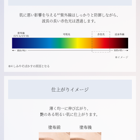
肌に悪い影響を与える
紫外線はしっかりと防御しながら、
※4
波長の長い赤色光は透過します。
※イメージ
※4 しみやそばかすの原因となる
仕上がりイメージ
薄く均一に伸び広がり、
艶のある明るい肌に仕上がります。