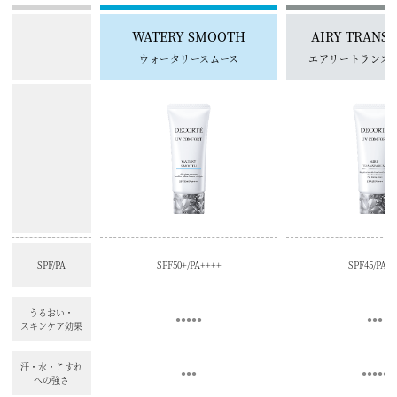
WATERY SMOOTH
AIRY TRANS
ウォータリースムース
エアリートランス
SPF/PA
SPF50+/PA++++
SPF45/PA+
うるおい・
●●●●●
●●●
スキンケア効果
汗・水・こすれ
●●●
●●●●●
への強さ