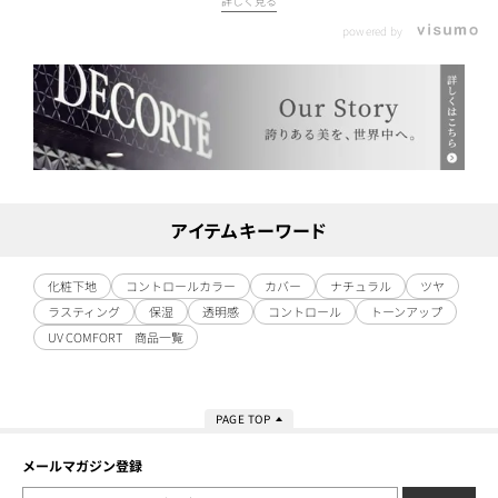
詳しく見る
powered by
アイテムキーワード
化粧下地
コントロールカラー
カバー
ナチュラル
ツヤ
ラスティング
保湿
透明感
コントロール
トーンアップ
UV COMFORT 商品一覧
PAGE TOP
メールマガジン登録