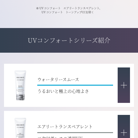
※ UV コンフォート エアリートランスペアレント、
UV コンフォート トーンアップCCを除く
UVコンフォートシリーズ紹介
ウォータリースムース
うるおいと極上の心地よさ
エアリートランスペアレント