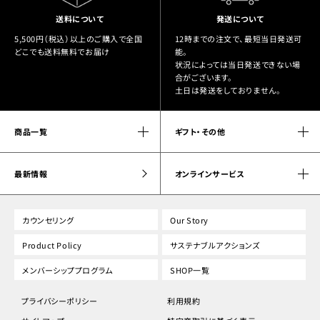
送料について
発送について
5,500円（税込）以上のご購入で全国
12時までの注文で、最短当日発送可
どこでも送料無料でお届け
能。
状況によっては当日発送できない場
合がございます。
土日は発送をしておりません。
商品一覧
ギフト・その他
最新情報
オンラインサービス
カウンセリング
Our Story
Product Policy
サステナブルアクションズ
メンバーシッププログラム
SHOP一覧
プライバシーポリシー
利用規約