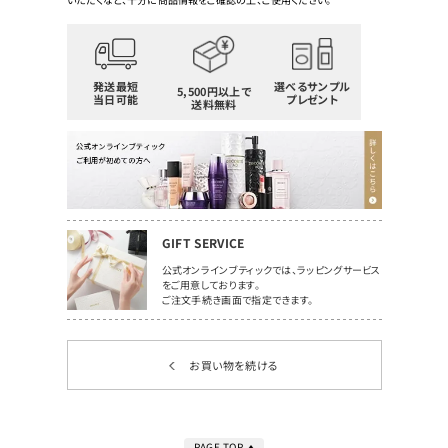
発送最短
選べるサンプル
5,500円以上で
当日可能
プレゼント
送料無料
GIFT SERVICE
公式オンラインブティックでは、ラッピングサービス
をご用意しております。
ご注文手続き画面で指定できます。
お買い物を続ける
PAGE TOP