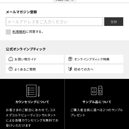
メールマガジン登録
登録
利用規約
に同意する。
公式オンラインブティック
お買い物ガイド
オンラインブティック特典
よくあるご質問
初めての方へ
カウンセリングについて
サンプル品について
お客さまのご都合にあわせて、コス
ご購入者全員に選べる2つのサンプル
メデコルテビューティコンサルタント
プレゼント
による各種カウンセリングを無料でお
受けいただけます