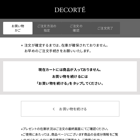
お買い物
ご注文方法の
ご注文の
ご注文完了
かご
指定
確認
注文が確定するまでは、在庫が確保されておりません。
お早めのご注文手続きをお願いいたします。
現在カートには商品が入っておりません。
お買い物を続けるには
「お買い物を続ける」をタップしてください。
お買い物を続ける
※プレゼントの在庫状況はご注文の最終画面にてご確認ください。
※ご使用にあたっては、商品ページにございます商品の全成分情報をご覧
いただくなど、十分に商品情報をご確認の上、ご使用ください。