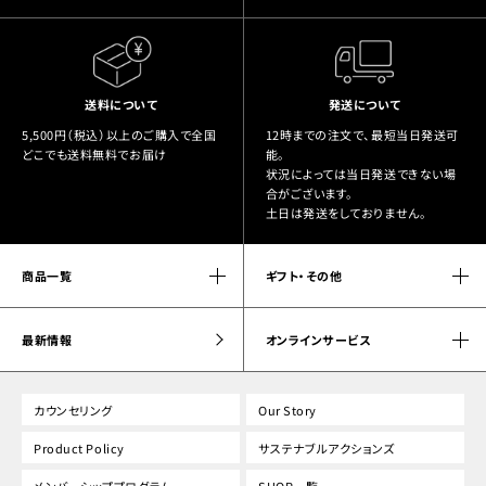
送料について
発送について
5,500円（税込）以上のご購入で全国
12時までの注文で、最短当日発送可
どこでも送料無料でお届け
能。
状況によっては当日発送できない場
合がございます。
土日は発送をしておりません。
商品一覧
ギフト・その他
最新情報
オンラインサービス
カウンセリング
Our Story
Product Policy
サステナブルアクションズ
メンバーシッププログラム
SHOP一覧