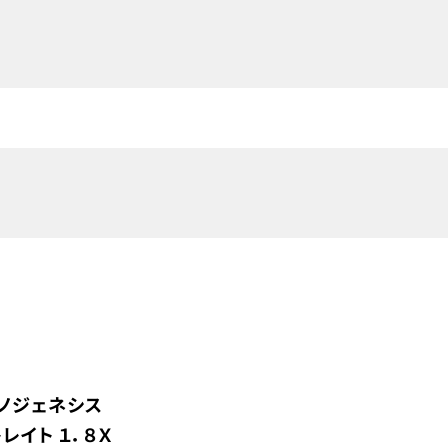
ノジェネシス
レイト １．８Ｘ