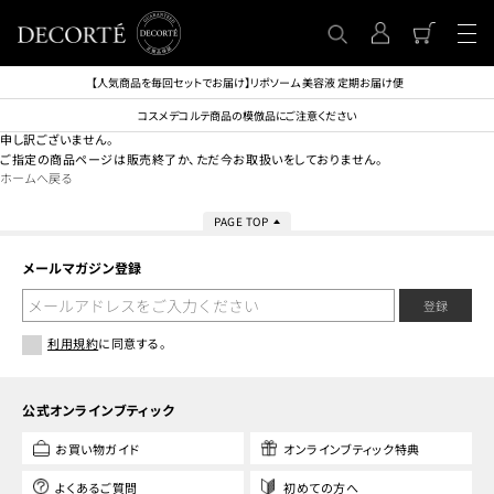
【人気商品を毎回セットでお届け】リポソーム 美容液 定期お届け便
コスメデコルテ商品の模倣品にご注意ください
申し訳ございません。
ご指定の商品ページは販売終了か、ただ今お取扱いをしておりません。
ホームへ戻る
PAGE TOP
メールマガジン登録
登録
利用規約
に同意する。
公式オンラインブティック
お買い物ガイド
オンラインブティック特典
よくあるご質問
初めての方へ