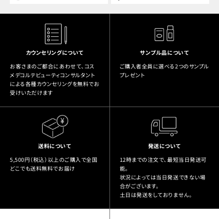
カウンセリングについて
サンプル品について
お客さまのご都合にあわせて、コス
ご購入者全員に選べる2つのサンプル
メデコルテビューティコンサルタント
プレゼント
による各種カウンセリングを無料でお
受けいただけます
送料について
発送について
5,500円（税込）以上のご購入で全国
12時までの注文で、最短当日発送可
どこでも送料無料でお届け
能。
状況によっては当日発送できない場
合がございます。
土日は発送をしておりません。