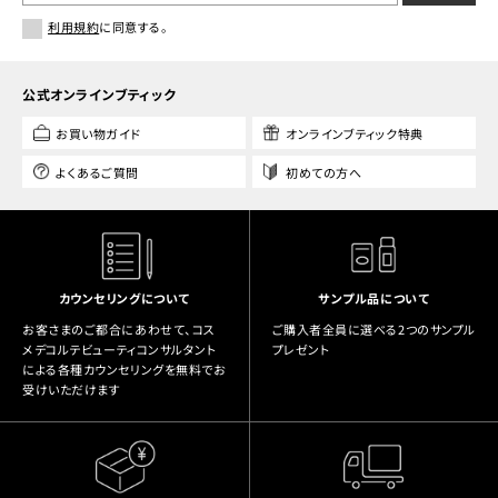
利用規約
に同意する。
公式オンラインブティック
お買い物ガイド
オンラインブティック特典
よくあるご質問
初めての方へ
カウンセリングについて
サンプル品について
お客さまのご都合にあわせて、コス
ご購入者全員に選べる2つのサンプル
メデコルテビューティコンサルタント
プレゼント
による各種カウンセリングを無料でお
受けいただけます