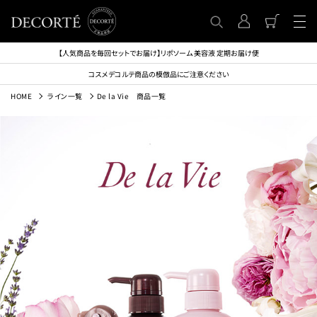
【人気商品を毎回セットでお届け】リポソーム 美容液 定期お届け便
コスメデコルテ商品の模倣品にご注意ください
HOME
ライン一覧
De la Vie 商品一覧