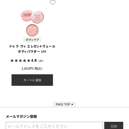
ボディケア
ドゥ ラ ヴィ エレガントヴェール
ボディパウダー ＵＶ
4.8
（26）
3,850円（税込）
カートに追加
PAGE TOP
メールマガジン登録
登録