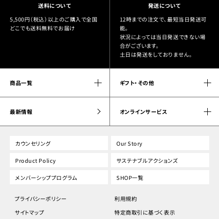
送料について
発送について
5,500円（税込）以上のご購入で全国
12時までの注文で、最短当日発送可
どこでも送料無料でお届け
能。
状況によっては当日発送できない場
合がございます。
土日は発送をしておりません。
商品一覧
ギフト・その他
最新情報
オンラインサービス
カウンセリング
Our Story
Product Policy
サステナブルアクションズ
メンバーシッププログラム
SHOP一覧
プライバシーポリシー
利用規約
サイトマップ
特定商取引に基づく表示