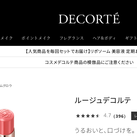
スメイク
ポイントメイク
フレグランス
ヘア&ボディ
ギフ
【人気商品を毎回セットでお届け】リポソーム 美容液 定期
コスメデコルテ商品の模倣品にご注意ください
ムグロウ
ルージュデコルテ
4.7
（396）
うるおいと、口づけを。