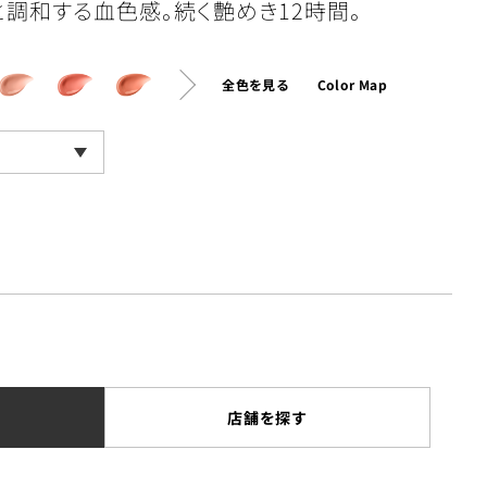
調和する血色感。続く艶めき12時間。
全色を見る
Color Map
店舗を探す