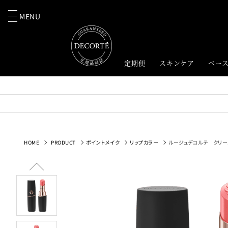
MENU
定期便
スキンケア
ベー
HOME
PRODUCT
ポイントメイク
リップカラー
ルージュデコルテ クリー