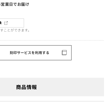
5営業日でお届け
象
直すことができます。
商品情報