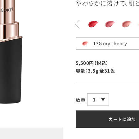
やわらかに溶けて、肌と
13G my theory
5,500円（税込）
容量：3.5g
全31色
1
数量
カートに追加