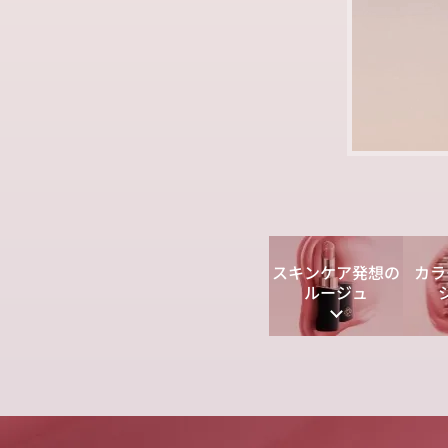
スキンケア発想の
カラ
ルージュ