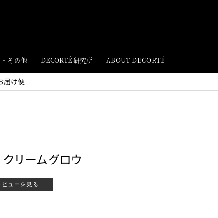
ト・その他
DECORTÉ 研究所
ABOUT DECORTÉ
お届け便
 クリームグロウ
レビューを見る