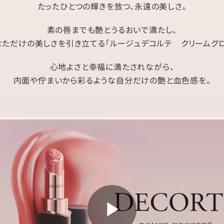
たったひとつの輝きを放つ、永遠の美しさ。
素の唇までも艶とうるおいで満たし、
なただけの美しさを引き立てる「ルージュデコルテ クリームグロ
心地よさと幸福に満たされながら、
内面や佇まいから彩るような自分だけの艶と血色感を。