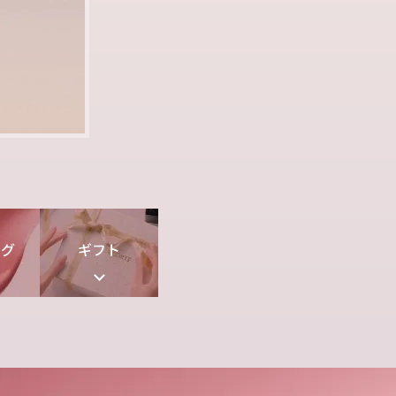
ング
ギフト