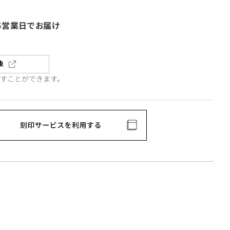
5営業日でお届け
象
直すことができます。