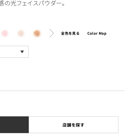
感の光フェイスパウダー。
全色を見る
Color Map
店舗を探す