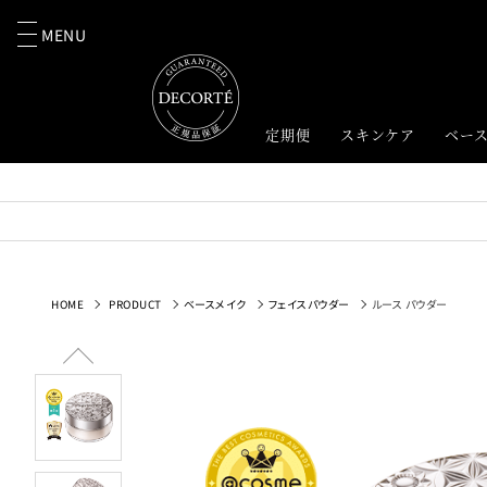
MENU
定期便
スキンケア
ベー
HOME
PRODUCT
ベースメイク
フェイスパウダー
ルース パウダー