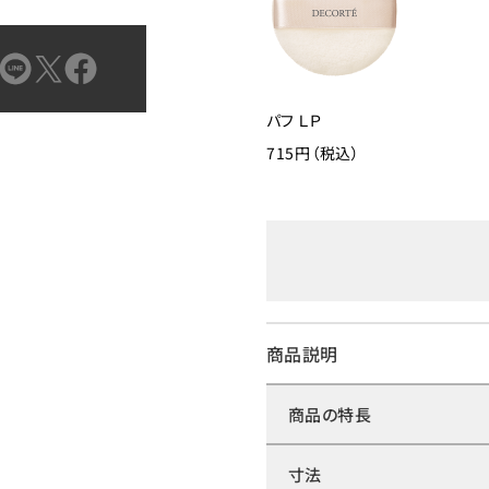
パフ ＬＰ
715円（税込）
商品説明
商品の特長
寸法