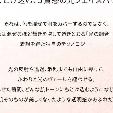
それは、色を混ぜて肌をカバーするのではなく、
光は混ぜるほど輝きを増して透きとおる「光の調合」
着想を得た独自のテクノロジー。
光の反射や透過、散乱までも自由に操って、
ふわりと光のヴェールを纏わせる。
らせた瞬間、どんな肌トーンにもとけ込むようになじ
肌そのものが美しくなったような透明感があふれだ