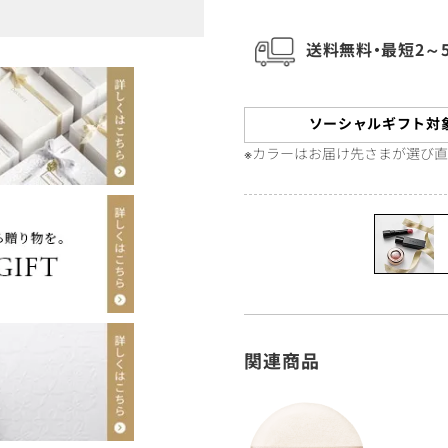
送料無料・最短2～
ソーシャルギフト対
※カラーはお届け先さまが選び
関連商品