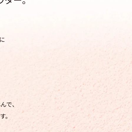
に
んで、
す。