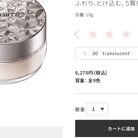
ふわり、とけ込む、５質
容量：20g
00 translucent
6,270円（税込）
容量：
全9色
1
数量
カートに追加