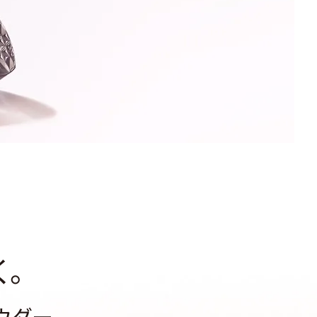
。
ウダー。