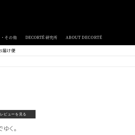
ト・その他
DECORTÉ 研究所
ABOUT DECORTÉ
お届け便
レビューを見る
でゆく。