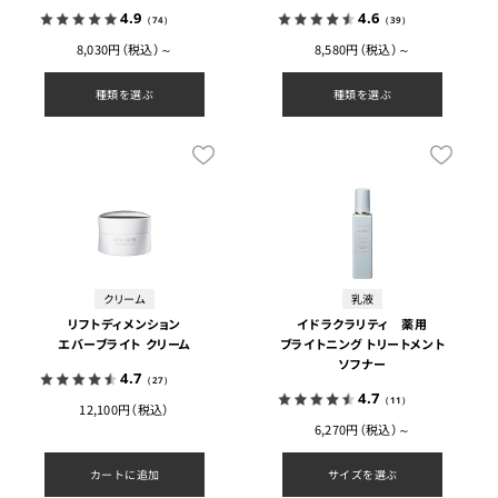
4.9
4.6
（74）
（39）
8,030円（税込）～
8,580円（税込）～
種類を選ぶ
種類を選ぶ
クリーム
乳液
リフトディメンション
イドラクラリティ 薬用
エバーブライト クリーム
ブライトニング トリートメント
ソフナー
4.7
（27）
4.7
（11）
12,100円（税込）
6,270円（税込）～
カートに追加
サイズを選ぶ