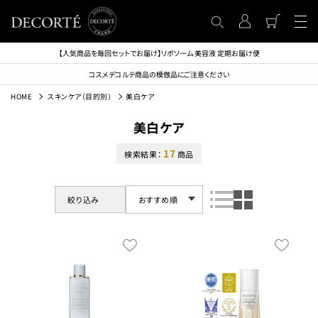
【人気商品を毎回セットでお届け】リポソーム 美容液 定期お届け便
コスメデコルテ商品の模倣品にご注意ください
HOME
スキンケア（目的別）
美白ケア
美白ケア
17
検索結果：
商品
絞り込み
おすすめ順