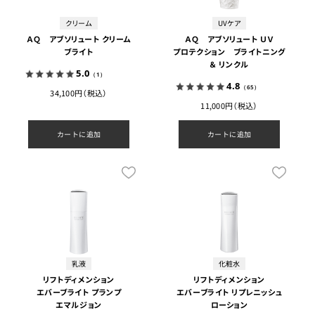
クリーム
UVケア
ＡＱ アブソリュート クリーム
ＡＱ アブソリュート ＵＶ
ブライト
プロテクション ブライトニング
＆ リンクル
5.0
（1）
4.8
（65）
34,100円（税込）
11,000円（税込）
カートに追加
カートに追加
乳液
化粧水
リフトディメンション
リフトディメンション
エバーブライト プランプ
エバーブライト リプレニッシュ
エマルジョン
ローション