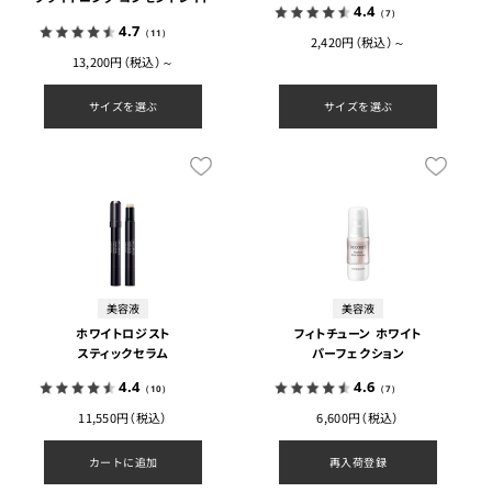
4.4
（7）
4.7
（11）
2,420円（税込）～
13,200円（税込）～
サイズを選ぶ
サイズを選ぶ
美容液
美容液
ホワイトロジスト
フィトチューン ホワイト
スティックセラム
パーフェクション
4.4
4.6
（10）
（7）
11,550円（税込）
6,600円（税込）
カートに追加
再入荷登録