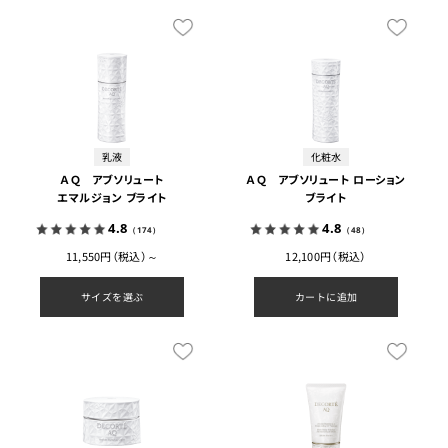
乳液
化粧水
ＡＱ アブソリュート
ＡＱ アブソリュート ローション
エマルジョン ブライト
ブライト
4.8
4.8
（174）
（48）
11,550円（税込）～
12,100円（税込）
サイズを選ぶ
カートに追加