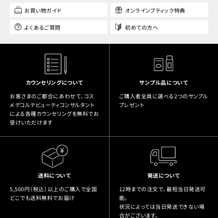
お買い物ガイド
オンラインブティック特典
よくあるご質問
初めての方へ
カウンセリングについて
サンプル品について
お客さまのご都合にあわせて、コス
ご購入者全員に選べる2つのサンプル
メデコルテビューティコンサルタント
プレゼント
による各種カウンセリングを無料でお
受けいただけます
送料について
発送について
5,500円（税込）以上のご購入で全国
12時までの注文で、最短当日発送可
どこでも送料無料でお届け
能。
状況によっては当日発送できない場
合がございます。