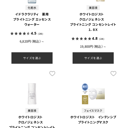
化粧水
美容液
イドラクラリティ 薬用
ホワイトロジスト
ブライトニング エッセンス
クロノジェネシス
ウォーター
ブライトニング コンセントレイト
１．８Ｘ
4.5
（26）
4.8
（24）
6,820円（税込）～
19,800円（税込）～
サイズを選ぶ
サイズを選ぶ
美容液
フェイスマスク
ホワイトロジスト
ホワイトロジスト インテンシブ
クロノジェネシス
ブライトニングマスク
ブライトニング コンセントレイト