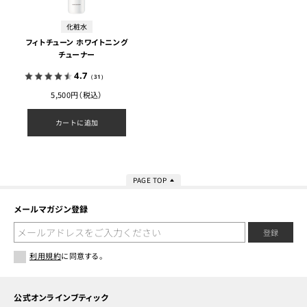
化粧水
フィトチューン ホワイトニング
チューナー
4.7
（31）
5,500円（税込）
カートに追加
PAGE TOP
メールマガジン登録
登録
利用規約
に同意する。
公式オンラインブティック