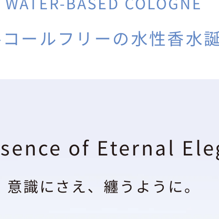
WATER-BASED COLOGNE
ルコールフリーの水性香水
sence of Eternal El
意識にさえ、纏うように。