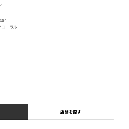
。
輝く
フローラル
店舗を探す