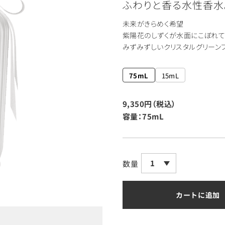
ふわりと香る水性香水
未来がきらめく希望
紫陽花のしずくが水面にこぼれて
みずみずしいクリスタルグリーン
75mL
15mL
9,350円（税込）
容量：75mL
1
数量
カートに追加