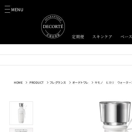
MENU
定期便
スキンケア
ベー
HOME
PRODUCT
フレグランス
オードトワレ
キモノ ヒカリ ウォーター