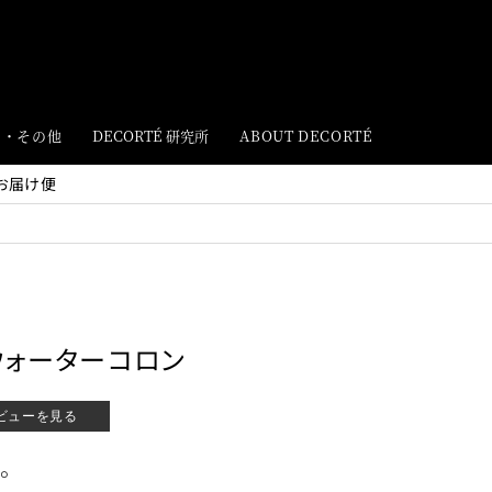
ト・その他
DECORTÉ 研究所
ABOUT DECORTÉ
お届け便
ウォーターコロン
ビューを見る
。