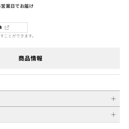
5営業日でお届け
象
直すことができます。
商品情報