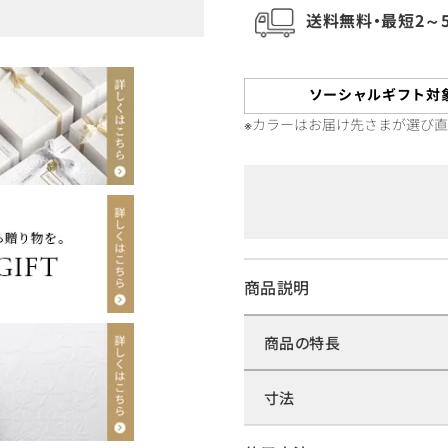
送料無料・最短2～
ソーシャルギフト対
※カラーはお届け先さまが選び
商品説明
商品の特長
寸法