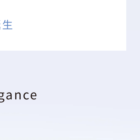
誕生
egance