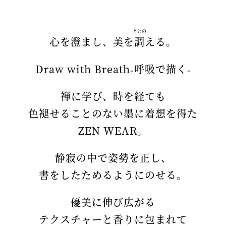
ととの
心を澄まし、美を
調
える。
Draw with Breath‐呼吸で描く‐
禅に学び、時を経ても
色褪せることのない墨に着想を得た
ZEN WEAR。
静寂の中で姿勢を正し、
書をしたためるようにのせる。
優美に伸び広がる
テクスチャーと香りに包まれて