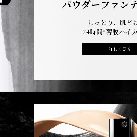
パウダーファン
しっとり、肌ど
24時間
薄膜ハイ
※
詳しく見る