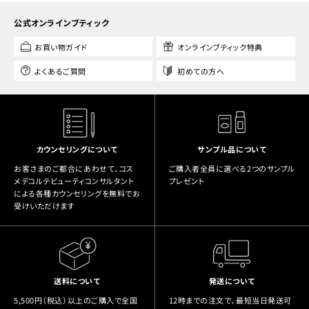
公式オンラインブティック
お買い物ガイド
オンラインブティック特典
よくあるご質問
初めての方へ
カウンセリングについて
サンプル品について
お客さまのご都合にあわせて、コス
ご購入者全員に選べる2つのサンプル
メデコルテビューティコンサルタント
プレゼント
による各種カウンセリングを無料でお
受けいただけます
送料について
発送について
5,500円（税込）以上のご購入で全国
12時までの注文で、最短当日発送可