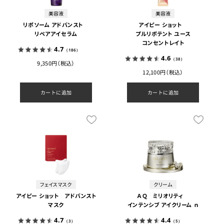
美容液
美容液
リポソーム アドバンスト
アイピー ショット
リペアアイセラム
プルリポテント ユース
コンセントレイト
4.7
（186）
4.6
（38）
9,350円（税込）
12,100円（税込）
カートに追加
カートに追加
フェイスマスク
クリーム
アイピー ショット アドバンスト
ＡＱ ミリオリティ
マスク
インテンシブ アイクリーム ｎ
4.7
4.4
（3）
（5）