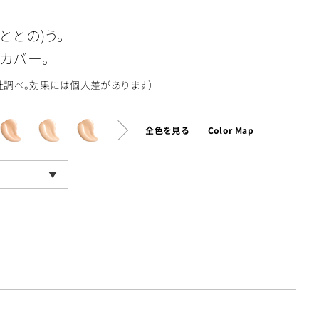
ととの)う。
カバー。
当社調べ。効果には個人差があります）
全色を見る
Color Map