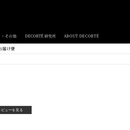
ト・その他
DECORTÉ 研究所
ABOUT DECORTÉ
期お届け便
レビューを見る