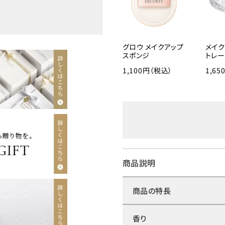
グロウ メイクアップ
メイ
スポンジ
トレー
1,100円（税込）
1,6
商品説明
商品の特長
香り