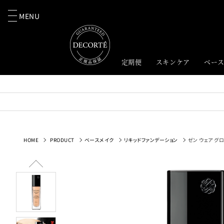
MENU
定期便
スキンケア
ベー
HOME
PRODUCT
ベースメイク
リキッドファンデーション
ゼン ウェア グ