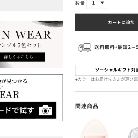
1
数量
カートに追加
送料無料・最短2～
ソーシャルギフト対
※カラーはお届け先さまが選び
関連商品