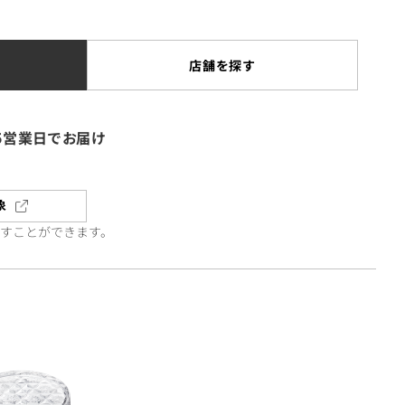
店舗を探す
5営業日でお届け
象
直すことができます。