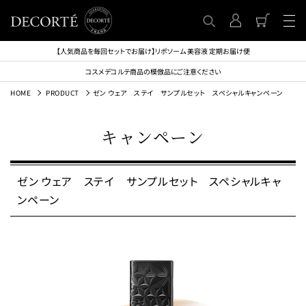
【人気商品を毎回セットでお届け】リポソーム 美容液 定期お届け便
コスメデコルテ商品の模倣品にご注意ください
HOME
PRODUCT
ゼン ウェア ステイ サンプルセット スペシャルキャンペーン
キャンペーン
ゼン ウェア ステイ サンプルセット スペシャルキャ
ンペーン