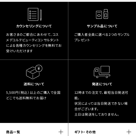
カウンセリングについて
サンプル品について
お客さまのご都合にあわせて、コス
ご購入者全員に選べる2つのサンプル
メデコルテビューティコンサルタント
プレゼント
による各種カウンセリングを無料でお
受けいただけます
送料について
発送について
5,500円（税込）以上のご購入で全国
12時までの注文で、最短当日発送可
どこでも送料無料でお届け
能。
状況によっては当日発送できない場
合がございます。
土日は発送をしておりません。
商品一覧
ギフト・その他