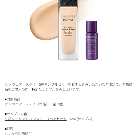
ゼン ウェア ステイ 5色サンプルセットをお申し込みいただいた方限定で、対象商
品をご購入の際、特別なサンプルを差し上げます。
■対象商品
ゼン ウェア ステイ（本品） 全18色
■サンプル内容
リポソーム アドバンスト リペアセラム
6mL(サンプル)
■期間
なくなり次第終了