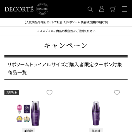
【人気商品を毎回セットでお届け】リポソーム 美容液 定期お届け便
コスメデコルテ商品の模倣品にご注意ください
キャンペーン
リポソームトライアルサイズご購入者限定クーポン対象
商品一覧
美容液
美容液