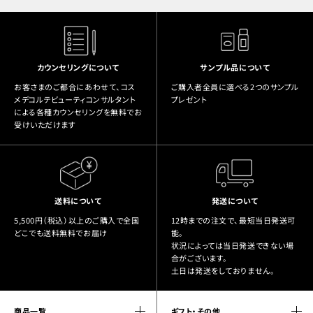
カウンセリングについて
サンプル品について
お客さまのご都合にあわせて、コス
ご購入者全員に選べる2つのサンプル
メデコルテビューティコンサルタント
プレゼント
による各種カウンセリングを無料でお
受けいただけます
送料について
発送について
5,500円（税込）以上のご購入で全国
12時までの注文で、最短当日発送可
どこでも送料無料でお届け
能。
状況によっては当日発送できない場
合がございます。
土日は発送をしておりません。
商品一覧
ギフト・その他