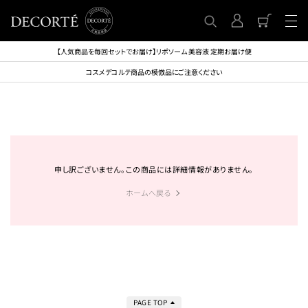
【人気商品を毎回セットでお届け】リポソーム 美容液 定期お届け便
コスメデコルテ商品の模倣品にご注意ください
申し訳ございません。この商品には詳細情報がありません。
ホームへ戻る
PAGE TOP