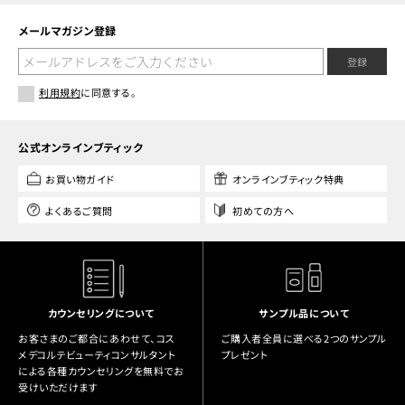
メールマガジン登録
登録
利用規約
に同意する。
公式オンラインブティック
お買い物ガイド
オンラインブティック特典
よくあるご質問
初めての方へ
カウンセリングについて
サンプル品について
お客さまのご都合にあわせて、コス
ご購入者全員に選べる2つのサンプル
メデコルテビューティコンサルタント
プレゼント
による各種カウンセリングを無料でお
受けいただけます