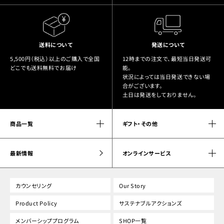
送料について
発送について
5,500円（税込）以上のご購入で全国
12時までの注文で、最短当日発送可
どこでも送料無料でお届け
能。
状況によっては当日発送できない場
合がございます。
土日は発送をしておりません。
商品一覧
ギフト・その他
最新情報
オンラインサービス
カウンセリング
Our Story
Product Policy
サステナブルアクションズ
メンバーシッププログラム
SHOP一覧