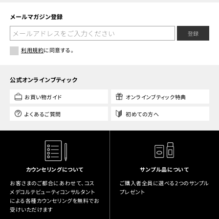
メールマガジン登録
登録
利用規約
に同意する。
公式オンラインブティック
お買い物ガイド
オンラインブティック特典
よくあるご質問
初めての方へ
カウンセリングについて
サンプル品について
お客さまのご都合にあわせて、コス
ご購入者全員に選べる2つのサンプル
メデコルテビューティコンサルタント
プレゼント
による各種カウンセリングを無料でお
受けいただけます