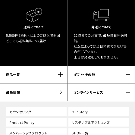
送料について
発送について
5,500円（税込）以上のご購入で全国
12時までの注文で、最短当日発送可
どこでも送料無料でお届け
能。
状況によっては当日発送できない場
合がございます。
土日は発送をしておりません。
商品一覧
ギフト・その他
最新情報
オンラインサービス
カウンセリング
Our Story
Product Policy
サステナブルアクションズ
メンバーシッププログラム
SHOP一覧