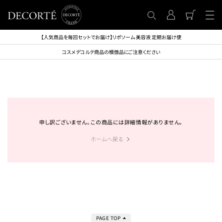
【人気商品を毎回セットでお届け】リポソーム 美容液 定期お届け便
コスメデコルテ商品の模倣品にご注意ください
申し訳ございません。この商品には詳細情報がありません。
ホームへ戻る
PAGE TOP