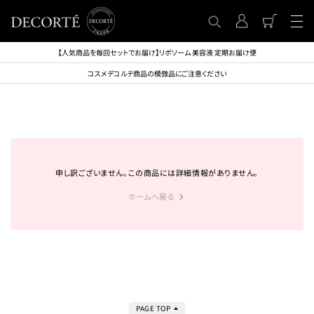
【人気商品を毎回セットでお届け】リポソーム 美容液 定期お届け便
コスメデコルテ商品の模倣品にご注意ください
申し訳ございません。この商品には詳細情報がありません。
ホームへ戻る
PAGE TOP