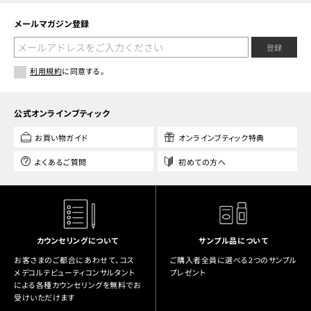
メールマガジン登録
登録
利用規約
に同意する。
公式オンラインブティック
お買い物ガイド
オンラインブティック特典
よくあるご質問
初めての方へ
カウンセリングについて
サンプル品について
お客さまのご都合にあわせて、コス
ご購入者全員に選べる2つのサンプル
メデコルテビューティコンサルタント
プレゼント
による各種カウンセリングを無料でお
受けいただけます