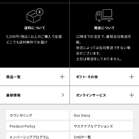
送料について
発送について
5,500円（税込）以上のご購入で全国
12時までの注文で、最短当日発送可
どこでも送料無料でお届け
能。
状況によっては当日発送できない場
合がございます。
土日は発送をしておりません。
商品一覧
ギフト・その他
最新情報
オンラインサービス
カウンセリング
Our Story
Product Policy
サステナブルアクションズ
メンバーシッププログラム
SHOP一覧