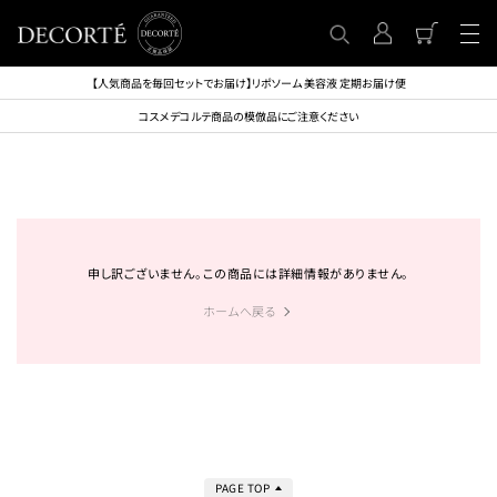
【人気商品を毎回セットでお届け】リポソーム 美容液 定期お届け便
コスメデコルテ商品の模倣品にご注意ください
申し訳ございません。この商品には詳細情報がありません。
ホームへ戻る
PAGE TOP