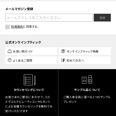
メールマガジン登録
登録
利用規約
に同意する。
公式オンラインブティック
お買い物ガイド
オンラインブティック特典
よくあるご質問
初めての方へ
カウンセリングについて
サンプル品について
お客さまのご都合にあわせて、コス
ご購入者全員に選べる2つのサンプル
メデコルテビューティコンサルタント
プレゼント
による各種カウンセリングを無料でお
受けいただけます