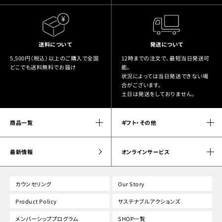
送料について
発送について
5,500円（税込）以上のご購入で全国
12時までの注文で、最短当日発送可
どこでも送料無料でお届け
能。
状況によっては当日発送できない場
合がございます。
土日は発送をしておりません。
商品一覧
ギフト・その他
最新情報
オンラインサービス
カウンセリング
Our Story
Product Policy
サステナブルアクションズ
メンバーシッププログラム
SHOP一覧