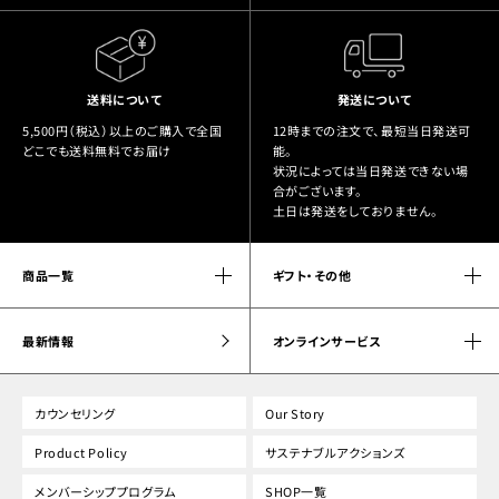
送料について
発送について
5,500円（税込）以上のご購入で全国
12時までの注文で、最短当日発送可
どこでも送料無料でお届け
能。
状況によっては当日発送できない場
合がございます。
土日は発送をしておりません。
商品一覧
ギフト・その他
最新情報
オンラインサービス
カウンセリング
Our Story
Product Policy
サステナブルアクションズ
メンバーシッププログラム
SHOP一覧