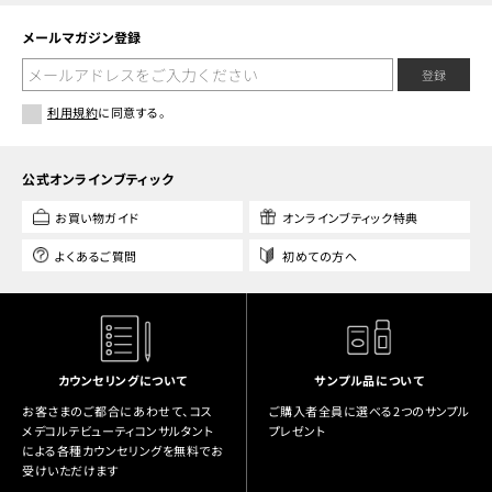
メールマガジン登録
登録
利用規約
に同意する。
公式オンラインブティック
お買い物ガイド
オンラインブティック特典
よくあるご質問
初めての方へ
カウンセリングについて
サンプル品について
お客さまのご都合にあわせて、コス
ご購入者全員に選べる2つのサンプル
メデコルテビューティコンサルタント
プレゼント
による各種カウンセリングを無料でお
受けいただけます