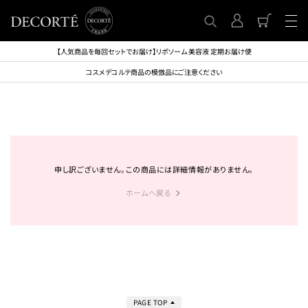
【人気商品を毎回セットでお届け】リポソーム 美容液 定期お届け便
コスメデコルテ商品の模倣品にご注意ください
申し訳ございません。この商品には詳細情報がありません。
ホームへ戻る
PAGE TOP