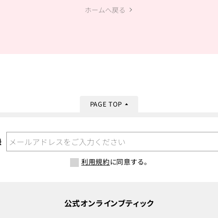
ホームへ戻る
PAGE TOP
録
利用規約
に同意する。
公式オンラインブティック