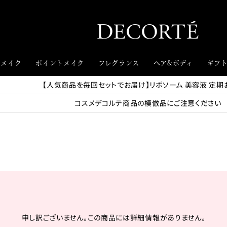
スメイク
ポイントメイク
フレグランス
ヘア&ボディ
ギフ
【人気商品を毎回セットでお届け】リポソーム 美容液 定期
コスメデコルテ商品の模倣品にご注意ください
申し訳ございません。この商品には詳細情報がありません。