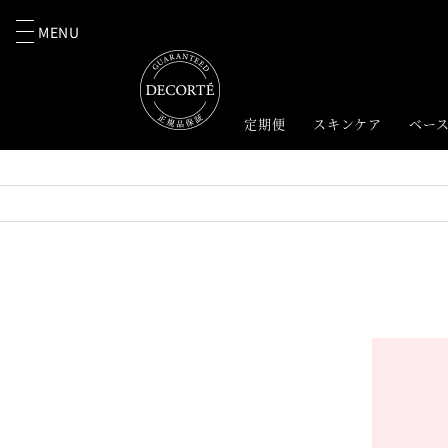
MENU
定期便
スキンケア
ベー