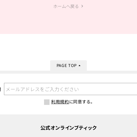
ホームへ戻る
PAGE TOP
録
利用規約
に同意する。
公式オンラインブティック