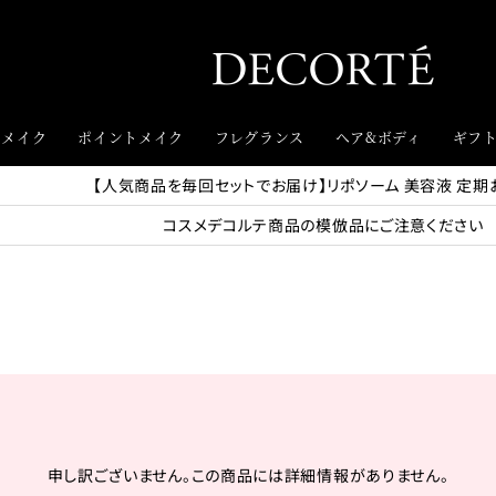
スメイク
ポイントメイク
フレグランス
ヘア&ボディ
ギフ
【人気商品を毎回セットでお届け】リポソーム 美容液 定期
コスメデコルテ商品の模倣品にご注意ください
申し訳ございません。この商品には詳細情報がありません。