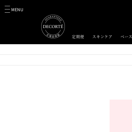
MENU
定期便
スキンケア
ベー