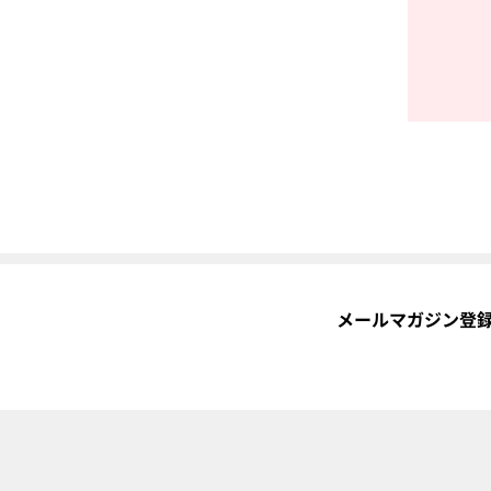
メールマガジン登