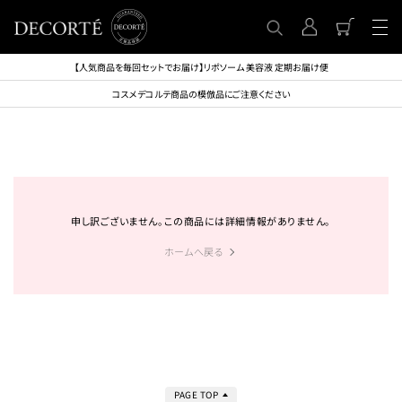
【人気商品を毎回セットでお届け】リポソーム 美容液 定期お届け便
コスメデコルテ商品の模倣品にご注意ください
申し訳ございません。この商品には詳細情報がありません。
ホームへ戻る
PAGE TOP