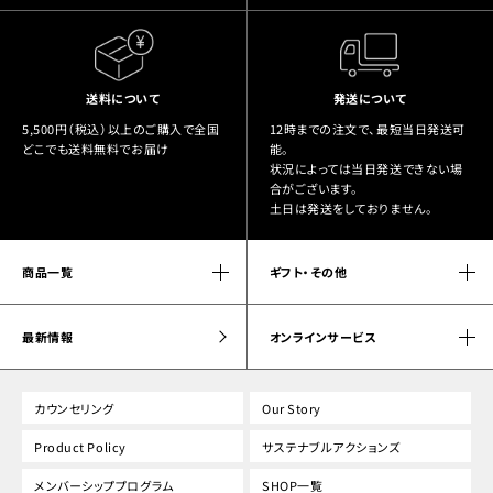
送料について
発送について
5,500円（税込）以上のご購入で全国
12時までの注文で、最短当日発送可
どこでも送料無料でお届け
能。
状況によっては当日発送できない場
合がございます。
土日は発送をしておりません。
商品一覧
ギフト・その他
最新情報
オンラインサービス
カウンセリング
Our Story
Product Policy
サステナブルアクションズ
メンバーシッププログラム
SHOP一覧