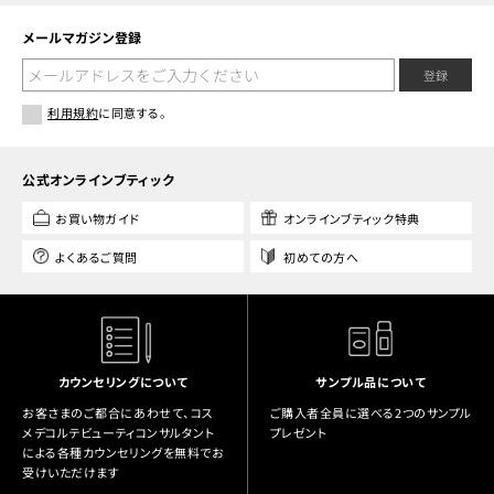
メールマガジン登録
登録
利用規約
に同意する。
公式オンラインブティック
お買い物ガイド
オンラインブティック特典
よくあるご質問
初めての方へ
カウンセリングについて
サンプル品について
お客さまのご都合にあわせて、コス
ご購入者全員に選べる2つのサンプル
メデコルテビューティコンサルタント
プレゼント
による各種カウンセリングを無料でお
受けいただけます