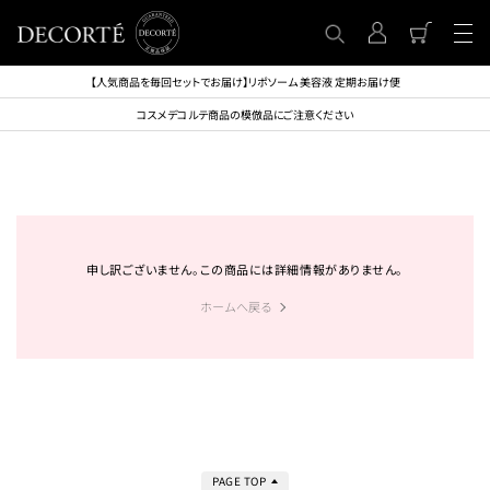
【人気商品を毎回セットでお届け】リポソーム 美容液 定期お届け便
コスメデコルテ商品の模倣品にご注意ください
申し訳ございません。この商品には詳細情報がありません。
ホームへ戻る
PAGE TOP