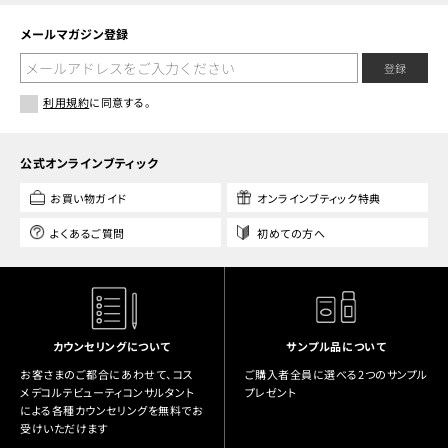
メールマガジン登録
登録
利用規約
に同意する。
公式オンラインブティック
お買い物ガイド
オンラインブティック特典
よくあるご質問
初めての方へ
カウンセリングについて
サンプル品について
お客さまのご都合にあわせて、コス
ご購入者全員に選べる2つのサンプル
メデコルテビューティコンサルタント
プレゼント
による各種カウンセリングを無料でお
受けいただけます