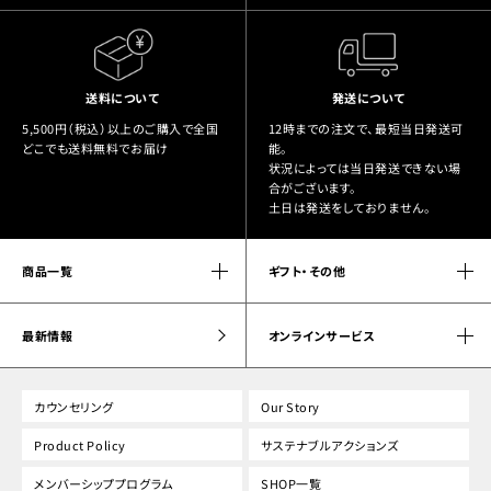
送料について
発送について
5,500円（税込）以上のご購入で全国
12時までの注文で、最短当日発送可
どこでも送料無料でお届け
能。
状況によっては当日発送できない場
合がございます。
土日は発送をしておりません。
商品一覧
ギフト・その他
最新情報
オンラインサービス
カウンセリング
Our Story
Product Policy
サステナブルアクションズ
メンバーシッププログラム
SHOP一覧