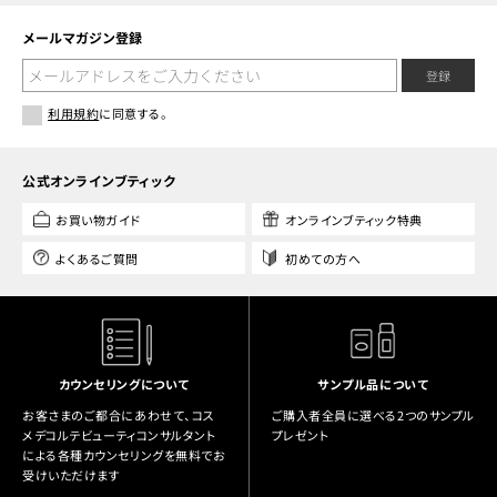
メールマガジン登録
登録
利用規約
に同意する。
公式オンラインブティック
お買い物ガイド
オンラインブティック特典
よくあるご質問
初めての方へ
カウンセリングについて
サンプル品について
お客さまのご都合にあわせて、コス
ご購入者全員に選べる2つのサンプル
メデコルテビューティコンサルタント
プレゼント
による各種カウンセリングを無料でお
受けいただけます