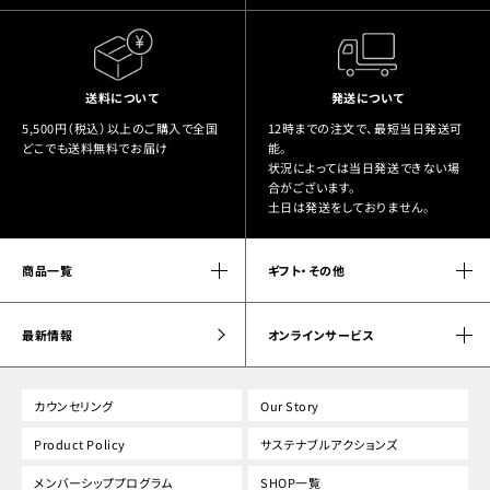
送料について
発送について
5,500円（税込）以上のご購入で全国
12時までの注文で、最短当日発送可
どこでも送料無料でお届け
能。
状況によっては当日発送できない場
合がございます。
土日は発送をしておりません。
商品一覧
ギフト・その他
最新情報
オンラインサービス
カウンセリング
Our Story
Product Policy
サステナブルアクションズ
メンバーシッププログラム
SHOP一覧