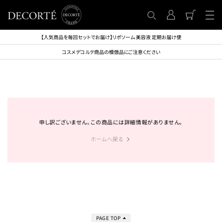
【人気商品を毎回セットでお届け】リポソーム 美容液 定期お届け便
コスメデコルテ商品の模倣品にご注意ください
申し訳ございません。この商品には詳細情報がありません。
ホームへ戻る
PAGE TOP