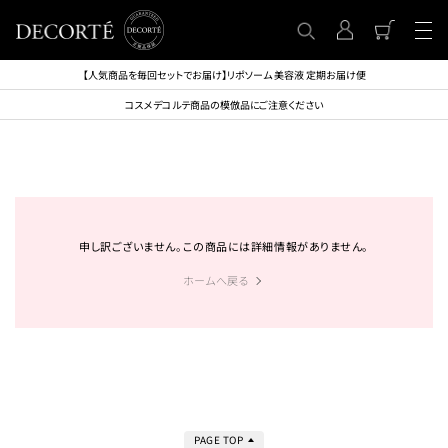
【人気商品を毎回セットでお届け】リポソーム 美容液 定期お届け便
コスメデコルテ商品の模倣品にご注意ください
申し訳ございません。この商品には詳細情報がありません。
ホームへ戻る
PAGE TOP