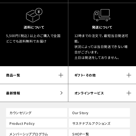
送料について
発送について
5,500円（税込）以上のご購入で全国
12時までの注文で、最短当日発送可
どこでも送料無料でお届け
能。
状況によっては当日発送できない場
合がございます。
土日は発送をしておりません。
商品一覧
ギフト・その他
最新情報
オンラインサービス
カウンセリング
Our Story
Product Policy
サステナブルアクションズ
メンバーシッププログラム
SHOP一覧