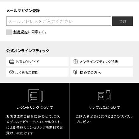
メールマガジン登録
登録
利用規約
に同意する。
公式オンラインブティック
お買い物ガイド
オンラインブティック特典
よくあるご質問
初めての方へ
カウンセリングについて
サンプル品について
お客さまのご都合にあわせて、コス
ご購入者全員に選べる2つのサンプル
メデコルテビューティコンサルタント
プレゼント
による各種カウンセリングを無料でお
受けいただけます