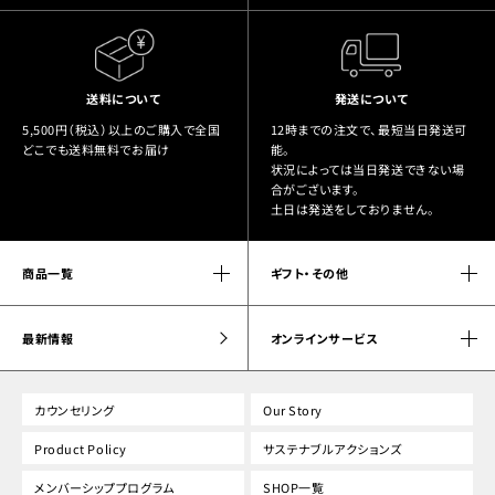
送料について
発送について
5,500円（税込）以上のご購入で全国
12時までの注文で、最短当日発送可
どこでも送料無料でお届け
能。
状況によっては当日発送できない場
合がございます。
土日は発送をしておりません。
商品一覧
ギフト・その他
最新情報
オンラインサービス
カウンセリング
Our Story
Product Policy
サステナブルアクションズ
メンバーシッププログラム
SHOP一覧