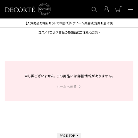
【人気商品を毎回セットでお届け】リポソーム 美容液 定期お届け便
コスメデコルテ商品の模倣品にご注意ください
申し訳ございません。この商品には詳細情報がありません。
ホームへ戻る
PAGE TOP