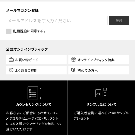
メールマガジン登録
登録
利用規約
に同意する。
公式オンラインブティック
お買い物ガイド
オンラインブティック特典
よくあるご質問
初めての方へ
カウンセリングについて
サンプル品について
お客さまのご都合にあわせて、コス
ご購入者全員に選べる2つのサンプル
メデコルテビューティコンサルタント
プレゼント
による各種カウンセリングを無料でお
受けいただけます