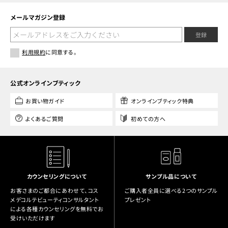
メールマガジン登録
登録
利用規約
に同意する。
公式オンラインブティック
お買い物ガイド
オンラインブティック特典
よくあるご質問
初めての方へ
カウンセリングについて
サンプル品について
お客さまのご都合にあわせて、コス
ご購入者全員に選べる2つのサンプル
メデコルテビューティコンサルタント
プレゼント
による各種カウンセリングを無料でお
受けいただけます