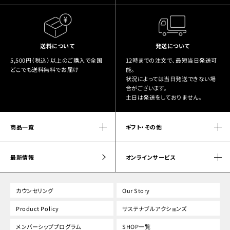
送料について
発送について
5,500円（税込）以上のご購入で全国
12時までの注文で、最短当日発送可
どこでも送料無料でお届け
能。
状況によっては当日発送できない場
合がございます。
土日は発送をしておりません。
商品一覧
ギフト・その他
最新情報
オンラインサービス
カウンセリング
Our Story
Product Policy
サステナブルアクションズ
メンバーシッププログラム
SHOP一覧