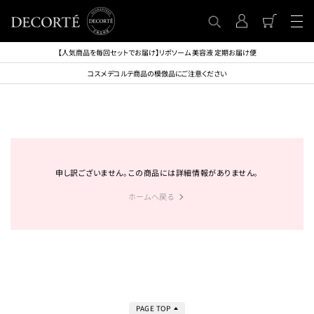
【人気商品を毎回セットでお届け】リポソーム 美容液 定期お届け便
コスメデコルテ商品の模倣品にご注意ください
申し訳ございません。この商品には詳細情報がありません。
ホームへ戻る
PAGE TOP