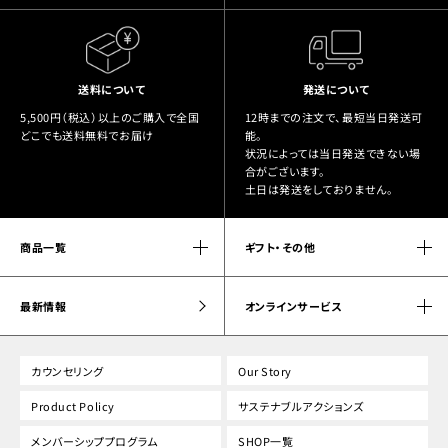
送料について
発送について
5,500円（税込）以上のご購入で全国
12時までの注文で、最短当日発送可
どこでも送料無料でお届け
能。
状況によっては当日発送できない場
合がございます。
土日は発送をしておりません。
商品一覧
ギフト・その他
最新情報
オンラインサービス
カウンセリング
Our Story
Product Policy
サステナブルアクションズ
メンバーシッププログラム
SHOP一覧