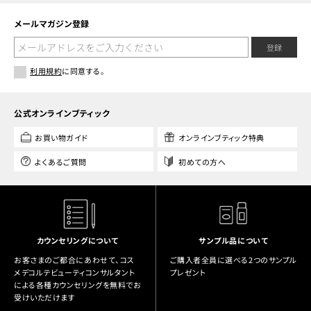
メールマガジン登録
登録
利用規約
に同意する。
公式オンラインブティック
お買い物ガイド
オンラインブティック特典
よくあるご質問
初めての方へ
カウンセリングについて
サンプル品について
お客さまのご都合にあわせて、コス
ご購入者全員に選べる2つのサンプル
メデコルテビューティコンサルタント
プレゼント
による各種カウンセリングを無料でお
受けいただけます