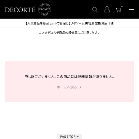
【人気商品を毎回セットでお届け】リポソーム 美容液 定期お届け便
コスメデコルテ商品の模倣品にご注意ください
申し訳ございません。この商品には詳細情報がありません。
ホームへ戻る
PAGE TOP