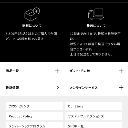
送料について
発送について
5,500円（税込）以上のご購入で全国
12時までの注文で、最短当日発送可
どこでも送料無料でお届け
能。
状況によっては当日発送できない場
合がございます。
土日は発送をしておりません。
商品一覧
ギフト・その他
最新情報
オンラインサービス
カウンセリング
Our Story
Product Policy
サステナブルアクションズ
メンバーシッププログラム
SHOP一覧