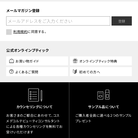
メールマガジン登録
登録
利用規約
に同意する。
公式オンラインブティック
お買い物ガイド
オンラインブティック特典
よくあるご質問
初めての方へ
カウンセリングについて
サンプル品について
お客さまのご都合にあわせて、コス
ご購入者全員に選べる2つのサンプル
メデコルテビューティコンサルタント
プレゼント
による各種カウンセリングを無料でお
受けいただけます