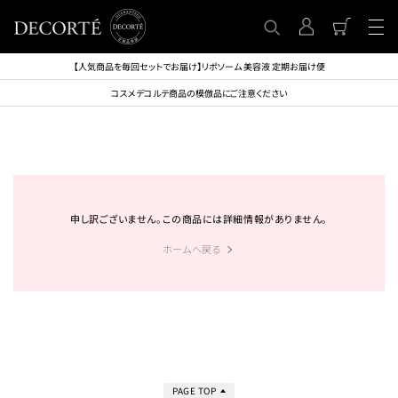
【人気商品を毎回セットでお届け】リポソーム 美容液 定期お届け便
コスメデコルテ商品の模倣品にご注意ください
申し訳ございません。この商品には詳細情報がありません。
ホームへ戻る
PAGE TOP