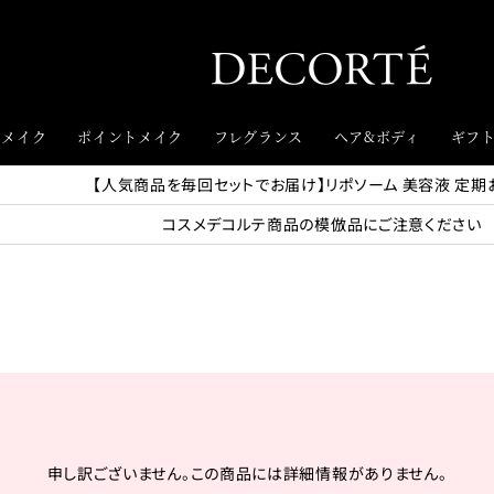
スメイク
ポイントメイク
フレグランス
ヘア&ボディ
ギフ
【人気商品を毎回セットでお届け】リポソーム 美容液 定期
コスメデコルテ商品の模倣品にご注意ください
申し訳ございません。この商品には詳細情報がありません。