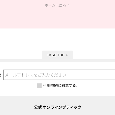
ホームへ戻る
PAGE TOP
録
利用規約
に同意する。
公式オンラインブティック