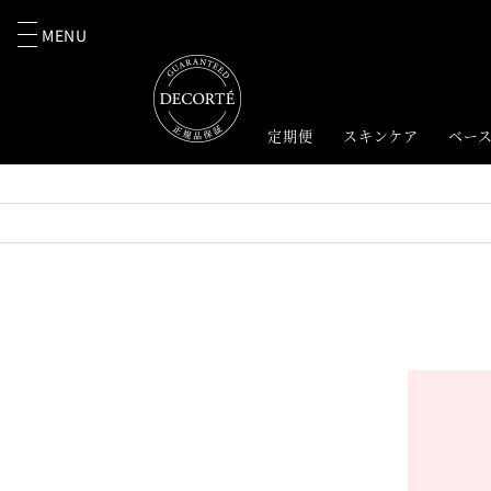
MENU
定期便
スキンケア
ベー