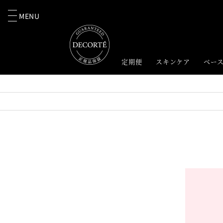
MENU
定期便
スキンケア
ベー