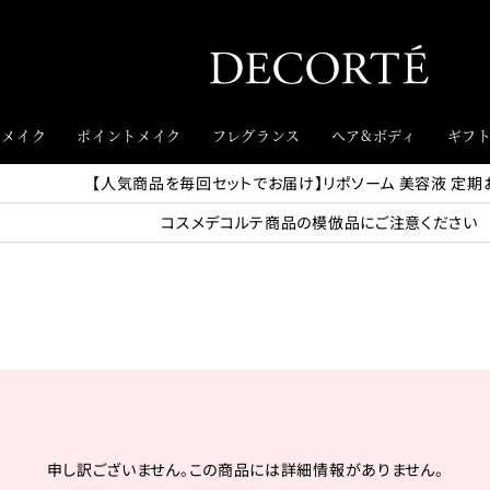
スメイク
ポイントメイク
フレグランス
ヘア&ボディ
ギフ
【人気商品を毎回セットでお届け】リポソーム 美容液 定期
コスメデコルテ商品の模倣品にご注意ください
申し訳ございません。この商品には詳細情報がありません。