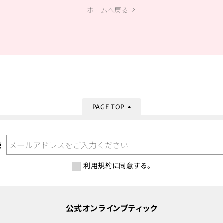
ホームへ戻る
PAGE TOP
録
利用規約
に同意する。
公式オンラインブティック