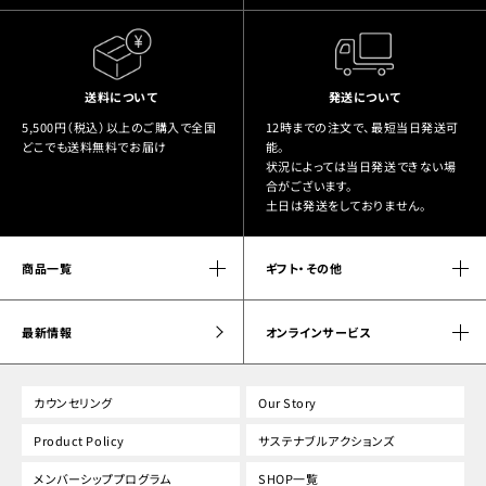
送料について
発送について
5,500円（税込）以上のご購入で全国
12時までの注文で、最短当日発送可
どこでも送料無料でお届け
能。
状況によっては当日発送できない場
合がございます。
土日は発送をしておりません。
商品一覧
ギフト・その他
最新情報
オンラインサービス
カウンセリング
Our Story
Product Policy
サステナブルアクションズ
メンバーシッププログラム
SHOP一覧