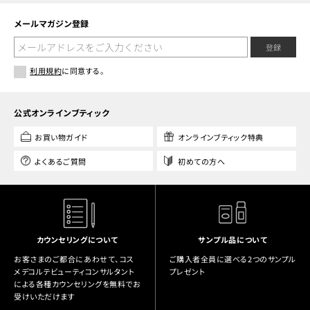
メールマガジン登録
登録
利用規約
に同意する。
公式オンラインブティック
お買い物ガイド
オンラインブティック特典
よくあるご質問
初めての方へ
カウンセリングについて
サンプル品について
お客さまのご都合にあわせて、コス
ご購入者全員に選べる2つのサンプル
メデコルテビューティコンサルタント
プレゼント
による各種カウンセリングを無料でお
受けいただけます