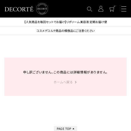
【人気商品を毎回セットでお届け】リポソーム 美容液 定期お届け便
コスメデコルテ商品の模倣品にご注意ください
申し訳ございません。この商品には詳細情報がありません。
ホームへ戻る
PAGE TOP