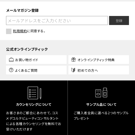
メールマガジン登録
登録
利用規約
に同意する。
公式オンラインブティック
お買い物ガイド
オンラインブティック特典
よくあるご質問
初めての方へ
カウンセリングについて
サンプル品について
お客さまのご都合にあわせて、コス
ご購入者全員に選べる2つのサンプル
メデコルテビューティコンサルタント
プレゼント
による各種カウンセリングを無料でお
受けいただけます