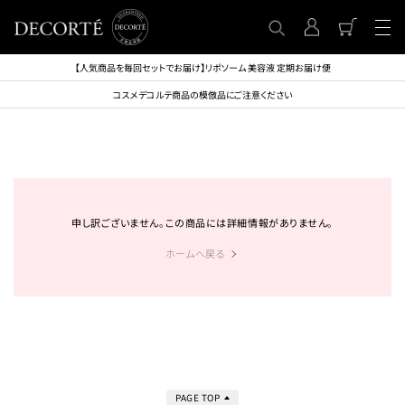
【人気商品を毎回セットでお届け】リポソーム 美容液 定期お届け便
コスメデコルテ商品の模倣品にご注意ください
申し訳ございません。この商品には詳細情報がありません。
ホームへ戻る
PAGE TOP