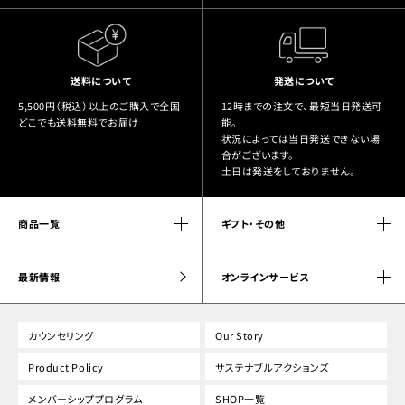
送料について
発送について
5,500円（税込）以上のご購入で全国
12時までの注文で、最短当日発送可
どこでも送料無料でお届け
能。
状況によっては当日発送できない場
合がございます。
土日は発送をしておりません。
商品一覧
ギフト・その他
最新情報
オンラインサービス
カウンセリング
Our Story
Product Policy
サステナブルアクションズ
メンバーシッププログラム
SHOP一覧