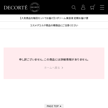
【人気商品を毎回セットでお届け】リポソーム 美容液 定期お届け便
コスメデコルテ商品の模倣品にご注意ください
申し訳ございません。この商品には詳細情報がありません。
ホームへ戻る
PAGE TOP