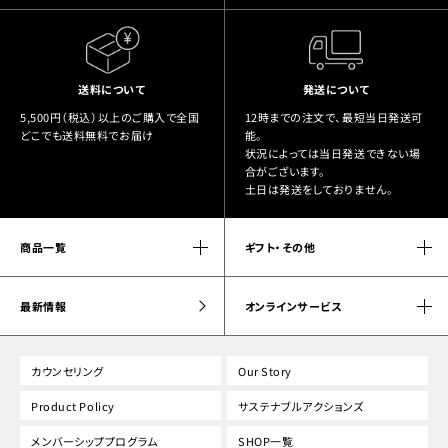
送料について
発送について
5,500円（税込）以上のご購入で全国
12時までの注文で、最短当日発送可
どこでも送料無料でお届け
能。
状況によっては当日発送できない場
合がございます。
土日は発送をしておりません。
商品一覧
ギフト・その他
最新情報
オンラインサービス
カウンセリング
Our Story
Product Policy
サステナブルアクションズ
メンバーシッププログラム
SHOP一覧