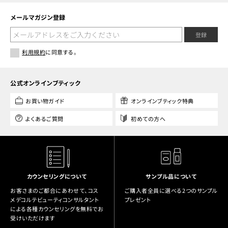
メールマガジン登録
登録
利用規約
に同意する。
公式オンラインブティック
お買い物ガイド
オンラインブティック特典
よくあるご質問
初めての方へ
カウンセリングについて
サンプル品について
お客さまのご都合にあわせて、コス
ご購入者全員に選べる2つのサンプル
メデコルテビューティコンサルタント
プレゼント
による各種カウンセリングを無料でお
受けいただけます