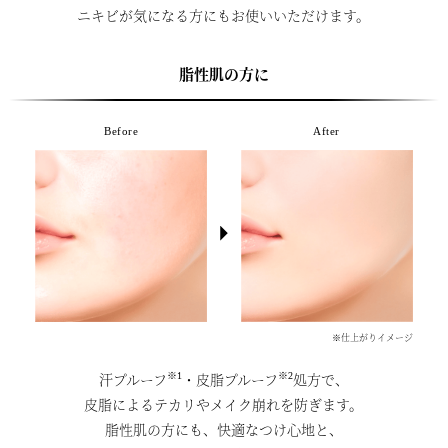
ニキビが気になる方にもお使いいただけます。
脂性肌の方に
Before
After
※仕上がりイメージ
※1
※2
汗プルーフ
・皮脂プルーフ
処方で、
皮脂によるテカリやメイク崩れを防ぎます。
脂性肌の方にも、快適なつけ心地と、