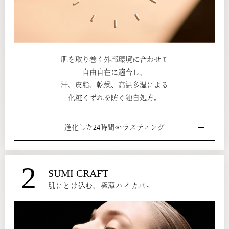
肌を取り巻く外部環境に合わせて
自由自在に適合し、
汗、皮脂、乾燥、高温多湿による
化粧くずれを防ぐ独自処方。
進化した24時間
ラスティング
※1
2
SUMI CRAFT
肌にとけ込む、極薄ハイカバー