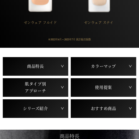
ゼンウェア フルイド
ゼンウェア ステイ
※2022年4月～2025年7月 累計販売個数
商品特長
カラーマップ
肌タイプ別
使用提案
アプローチ
シリーズ紹介
おすすめ商品
商品特長