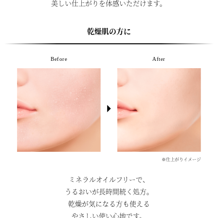
美しい仕上がりを体感いただけます。
乾燥肌の方に
Before
After
※仕上がりイメージ
ミネラルオイルフリーで、
うるおいが長時間続く処方。
乾燥が気になる方も使える
やさしい使い心地です。