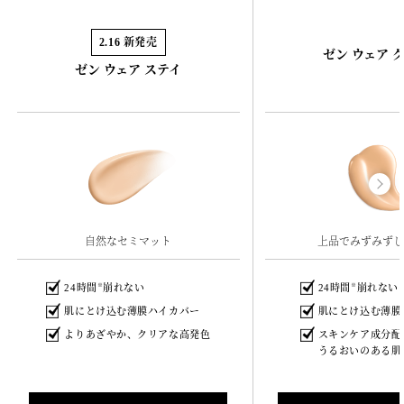
2.16 新発売
ゼン ウェア 
ゼン ウェア ステイ
自然なセミマット
上品でみずみずし
24時間
崩れない
24時間
崩れない
※
※
肌にとけ込む薄膜ハイカバー
肌にとけ込む薄膜
よりあざやか、クリアな高発色
スキンケア成分配
うるおいのある肌