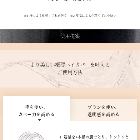
※1 汗による化粧くずれを防ぐ ※2 皮脂による化粧くずれを防ぐ
使用提案
より美しい極薄ハイカバーを叶える
ご使用方法
手を使い、
ブラシを使い、
カバー力を高める
透明感を高める
適量を4本指の腹でとり、トントンと