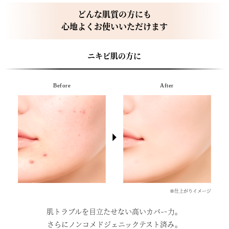
どんな肌質の方にも
心地よくお使いいただけます
ニキビ肌の方に
Before
After
※仕上がりイメージ
肌トラブルを目立たせない高いカバー力。
さらにノンコメドジェニックテスト済み。