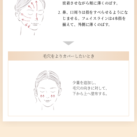
密着させながら頬に薄くのばす。
鼻、口周りは指をすべらせるようにな
じませる。フェイスラインは4本指を
揃えて、外側に薄くのばす。
毛穴をよりカバーしたいとき
少量を追加し、
毛穴の向きに対して、
下から上へ塗布する。