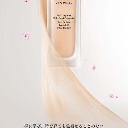
禅に学び、時を経ても色褪せることのない