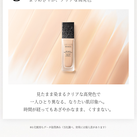
見たまま染まるクリアな高発色で
一人ひとり異なる、なりたい肌印象へ。
時間が経ってもあざやかなまま、くすまない。
※1 化粧持ちデータ取得済み（当社調べ。効果には個人差があります）