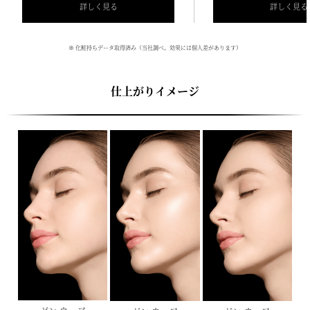
詳しく見る
詳しく見る
※ 化粧持ちデータ取得済み（当社調べ。効果には個人差があります）
仕上がりイメージ