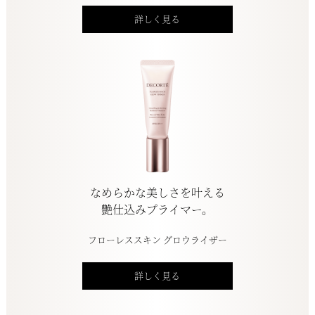
詳しく見る
なめらかな美しさを叶える
艶仕込みプライマー。
フローレススキン グロウライザー
詳しく見る