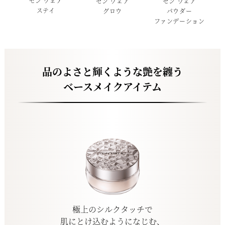
ゼン ウェア
ゼン ウェア
ゼン ウェア
ステイ
グロウ
パウダー
ファンデーション
品のよさと輝くような艶を纏う
ベースメイクアイテム
極上のシルクタッチで
肌にとけ込むようになじむ、