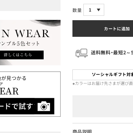
1
数量
カートに追加
送料無料・最短2～
ソーシャルギフト対
※カラーはお届け先さまが選び
商品説明