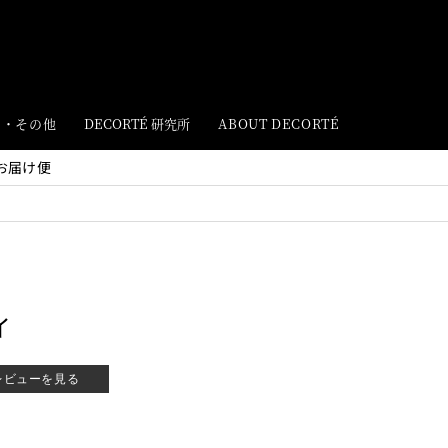
ト・その他
DECORTÉ 研究所
ABOUT DECORTÉ
お届け便
イ
レビューを見る