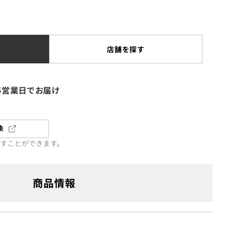
店舗を探す
5営業日でお届け
象
直すことができます。
商品情報