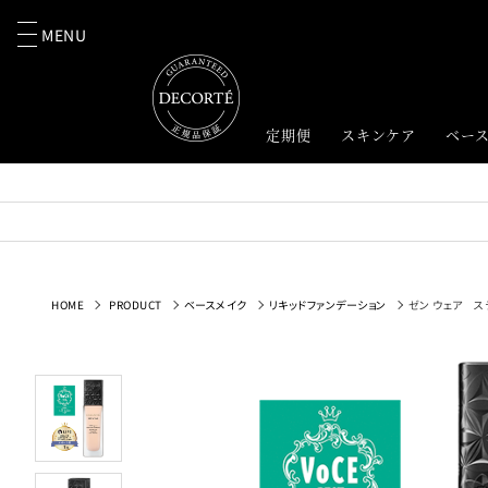
MENU
定期便
スキンケア
ベー
HOME
PRODUCT
ベースメイク
リキッドファンデーション
ゼン ウェア ス