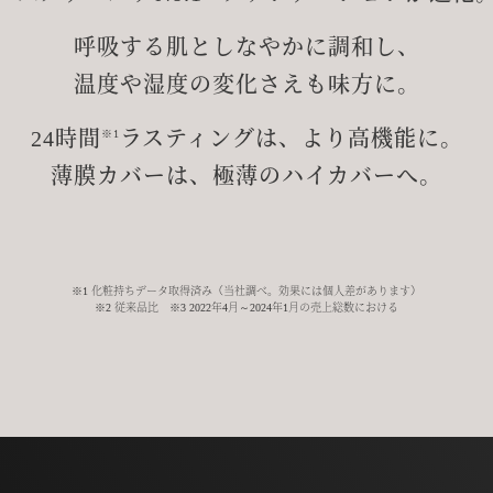
呼吸する肌としなやかに調和し、
温度や湿度の変化さえも味方に。
24時間
ラスティングは、より高機能に。
※1
薄膜カバーは、極薄のハイカバーへ。
※1 化粧持ちデータ取得済み（当社調べ。効果には個人差があります）
※2 従来品比 ※3 2022年4月～2024年1月の売上総数における