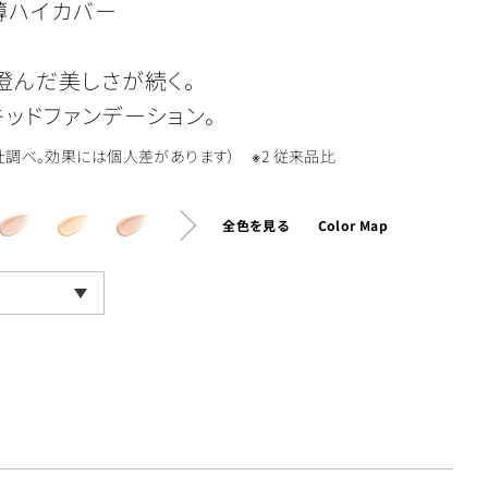
薄ハイカバー
澄んだ美しさが続く。
ッドファンデーション。
社調べ。効果には個人差があります） ※2 従来品比
全色を見る
Color Map