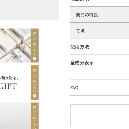
商品の特長
寸法
使用方法
全成分表示
FAQ