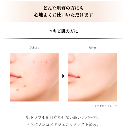
どんな肌質の方にも
心地よくお使いいただけます
ニキビ肌の方に
Before
After
※仕上がりイメージ
肌トラブルを目立たせない高いカバー力。
さらにノンコメドジェニックテスト済み。