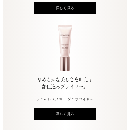
詳しく見る
なめらかな美しさを叶える
艶仕込みプライマー。
フローレススキン グロウライザー
詳しく見る