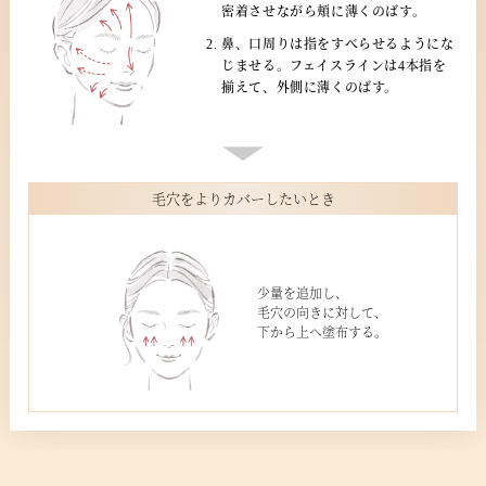
密着させながら頬に薄くのばす。
鼻、口周りは指をすべらせるようにな
じませる。フェイスラインは4本指を
揃えて、外側に薄くのばす。
毛穴をよりカバーしたいとき
少量を追加し、
毛穴の向きに対して、
下から上へ塗布する。