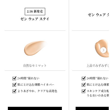
2.16 新発売
ゼン ウェア 
ゼン ウェア ステイ
自然なセミマット
上品でみずみずし
24時間
崩れない
24時間
崩れない
※
※
肌にとけ込む薄膜ハイカバー
肌にとけ込む薄膜
よりあざやか、クリアな高発色
スキンケア成分配
うるおいのある肌