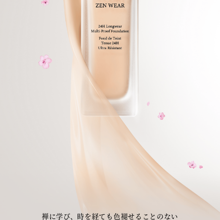
禅に学び、時を経ても色褪せることのない