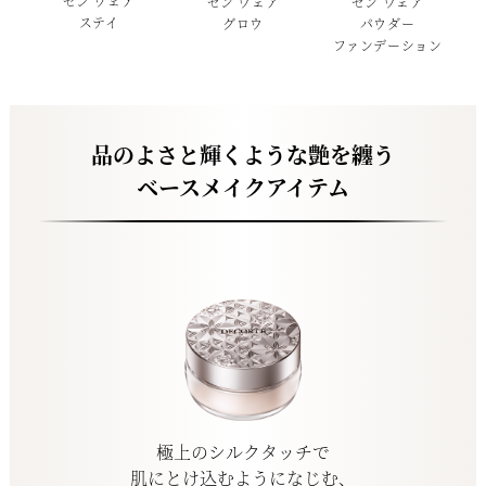
ゼン ウェア
ゼン ウェア
ゼン ウェア
ステイ
グロウ
パウダー
ファンデーション
品のよさと輝くような艶を纏う
ベースメイクアイテム
極上のシルクタッチで
肌にとけ込むようになじむ、