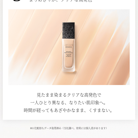
見たまま染まるクリアな高発色で
一人ひとり異なる、なりたい肌印象へ。
時間が経ってもあざやかなまま、くすまない。
※1 化粧持ちデータ取得済み（当社調べ。効果には個人差があります）