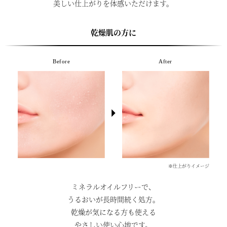
美しい仕上がりを体感いただけます。
乾燥肌の方に
Before
After
※仕上がりイメージ
ミネラルオイルフリーで、
うるおいが長時間続く処方。
乾燥が気になる方も使える
やさしい使い心地です。