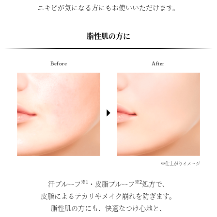
ニキビが気になる方にもお使いいただけます。
脂性肌の方に
Before
After
※仕上がりイメージ
※1
※2
汗プルーフ
・皮脂プルーフ
処方で、
皮脂によるテカリやメイク崩れを防ぎます。
脂性肌の方にも、快適なつけ心地と、