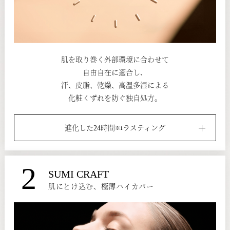
肌を取り巻く外部環境に合わせて
自由自在に適合し、
汗、皮脂、乾燥、高温多湿による
化粧くずれを防ぐ独自処方。
進化した24時間
ラスティング
※1
2
SUMI CRAFT
肌にとけ込む、極薄ハイカバー