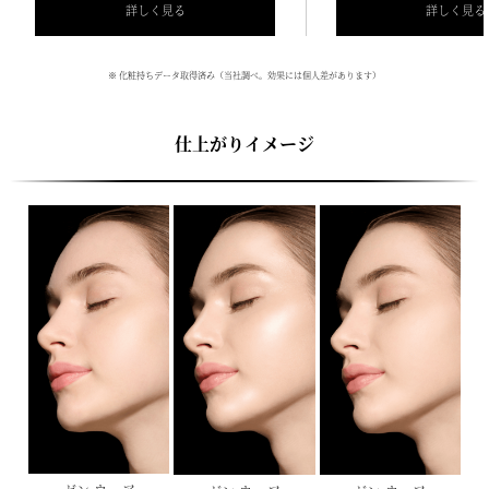
詳しく見る
詳しく見る
※ 化粧持ちデータ取得済み（当社調べ。効果には個人差があります）
仕上がりイメージ