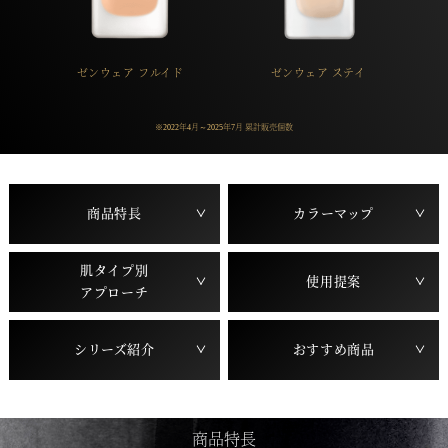
ゼンウェア フルイド
ゼンウェア ステイ
※2022年4月～2025年7月 累計販売個数
商品特長
カラーマップ
肌タイプ別
使用提案
アプローチ
シリーズ紹介
おすすめ商品
商品特長