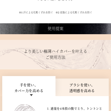
※1 汗による化粧くずれを防ぐ ※2 皮脂による化粧くずれを防ぐ
使用提案
より美しい極薄ハイカバーを叶える
ご使用方法
手を使い、
ブラシを使い、
カバー力を高める
透明感を高める
適量を4本指の腹でとり、トントンと