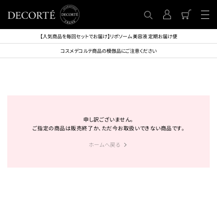
【人気商品を毎回セットでお届け】リポソーム 美容液 定期お届け便
コスメデコルテ商品の模倣品にご注意ください
申し訳ございません。
ご指定の商品は販売終了か、ただ今お取扱いできない商品です。
ホームへ戻る