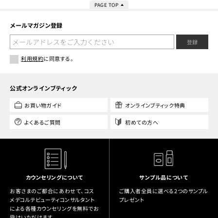
PAGE TOP
メールマガジン登録
登録
利用規約
に同意する。
公式オンラインブティック
お買い物ガイド
オンラインブティック特典
よくあるご質問
初めての方へ
カウンセリングについて
サンプル品について
お客さまのご都合にあわせて、コス
ご購入者全員に選べる2つのサンプル
メデコルテビューティコンサルタント
プレゼント
による各種カウンセリングを無料でお
受けいただけます