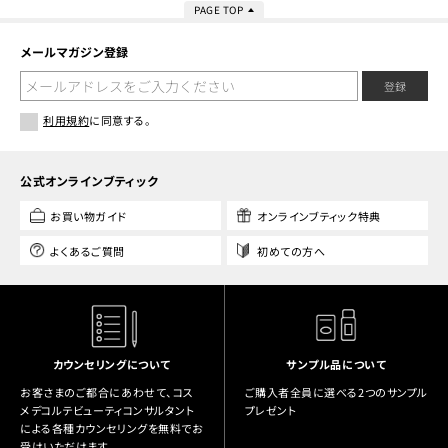
PAGE TOP
メールマガジン登録
登録
利用規約
に同意する。
公式オンラインブティック
お買い物ガイド
オンラインブティック特典
よくあるご質問
初めての方へ
カウンセリングについて
サンプル品について
お客さまのご都合にあわせて、コス
ご購入者全員に選べる2つのサンプル
メデコルテビューティコンサルタント
プレゼント
による各種カウンセリングを無料でお
受けいただけます