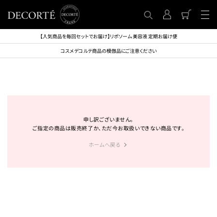
【人気商品を毎回セットでお届け】リポソーム 美容液 定期お届け便
コスメデコルテ商品の模倣品にご注意ください
申し訳ございません。
ご指定の商品は販売終了か、ただ今お取扱いできない商品です。
ホームへ戻る