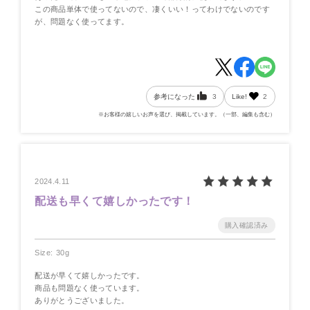
この商品単体で使ってないので、凄くいい！ってわけでないのです
が、問題なく使ってます。
参考になった
3
Like!
2
※お客様の嬉しいお声を選び、掲載しています。（一部、編集も含む）
2024.4.11
配送も早くて嬉しかったです！
Size: 30g
配送が早くて嬉しかったです。
商品も問題なく使っています。
ありがとうございました。