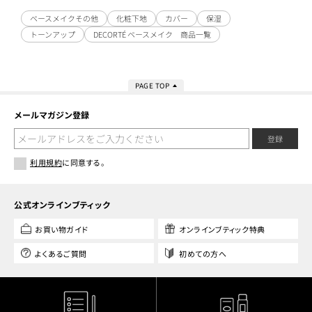
ベースメイクその他
化粧下地
カバー
保湿
トーンアップ
DECORTÉ ベースメイク 商品一覧
PAGE TOP
メールマガジン登録
登録
利用規約
に同意する。
公式オンラインブティック
お買い物ガイド
オンラインブティック特典
よくあるご質問
初めての方へ