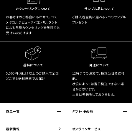
カウンセリングについて
サンプル品について
お客さまのご都合にあわせて、コス
ご購入者全員に選べる2つのサンプル
メデコルテビューティコンサルタント
プレゼント
による各種カウンセリングを無料でお
受けいただけます
送料について
発送について
5,500円（税込）以上のご購入で全国
12時までの注文で、最短当日発送可
どこでも送料無料でお届け
能。
状況によっては当日発送できない場
合がございます。
土日は発送をしておりません。
商品一覧
ギフト・その他
最新情報
オンラインサービス