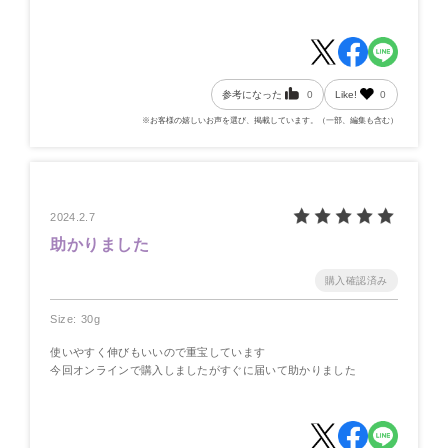
参考になった
0
Like!
0
※お客様の嬉しいお声を選び、掲載しています。（一部、編集も含む）
2024.2.7
助かりました
Size: 30g
使いやすく伸びもいいので重宝しています
今回オンラインで購入しましたがすぐに届いて助かりました