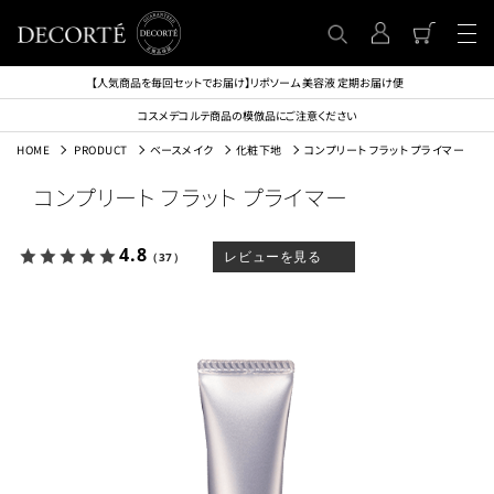
【人気商品を毎回セットでお届け】リポソーム 美容液 定期お届け便
コスメデコルテ商品の模倣品にご注意ください
HOME
PRODUCT
ベースメイク
化粧下地
コンプリート フラット プライマー
コンプリート フラット プライマー
4.8
レビューを見る
（37）