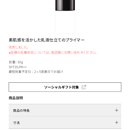
素肌感を活かした乳液仕立てのプライマー
完売しました。
※店頭の在庫状況については、各店頭にお問い合わせください。
容量：30g
SPF20/PA++
最短到着予定日：2～5営業日でお届け
ソーシャルギフト対象
商品説明
商品の特長
寸法