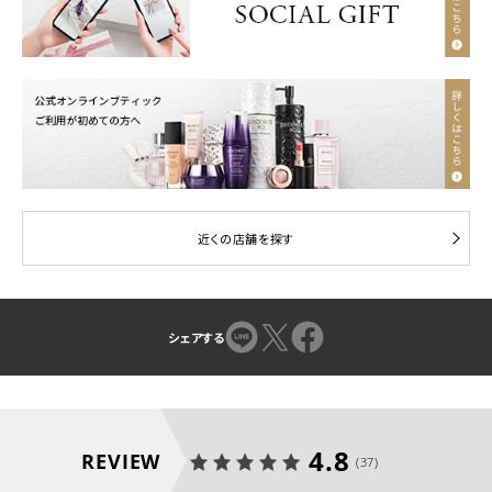
近くの店舗を探す
シェアする
4.8
REVIEW
(37)