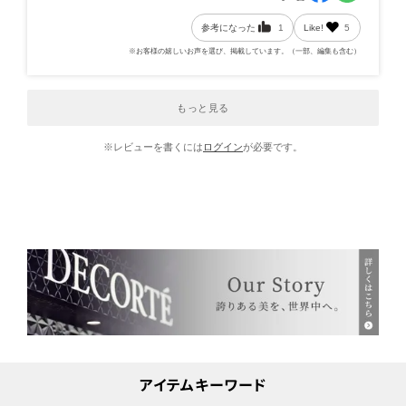
参考になった
1
Like!
5
※お客様の嬉しいお声を選び、掲載しています。（一部、編集も含む）
もっと見る
※レビューを書くには
ログイン
が必要です。
アイテムキーワード