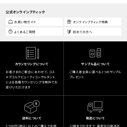
公式オンラインブティック
お買い物ガイド
オンラインブティック特典
よくあるご質問
初めての方へ
カウンセリングについて
サンプル品について
お客さまのご都合にあわせて、コス
ご購入者全員に選べる2つのサンプル
メデコルテビューティコンサルタント
プレゼント
による各種カウンセリングを無料でお
受けいただけます
送料について
発送について
5,500円（税込）以上のご購入で全国
12時までの注文で、最短当日発送可