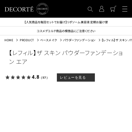
【人気商品を毎回セットでお届け】リポソーム 美容液 定期お届け便
コスメデコルテ商品の模倣品にご注意ください
HOME
PRODUCT
ベースメイク
パウダーファンデーション
【レフィル】ザ スキン 
【レフィル】ザ スキン パウダーファンデーショ
ン エア
4.8
レビューを見る
（57）