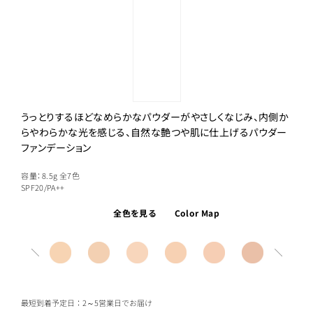
うっとりするほどなめらかなパウダーがやさしくなじみ、内側か
らやわらかな光を感じる、自然な艶つや肌に仕上げるパウダー
ファンデーション
容量：8.5g
全7色
SPF20/PA++
全色を見る
Color Map
最短到着予定日：2～5営業日でお届け