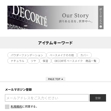
アイテムキーワード
パウダーファンデーション
ベースメイクその他
カバー
ナチュラル
ツヤ
保湿
DECORTÉ ベースメイク 商品一覧
PAGE TOP
メールマガジン登録
登録
利用規約
に同意する。