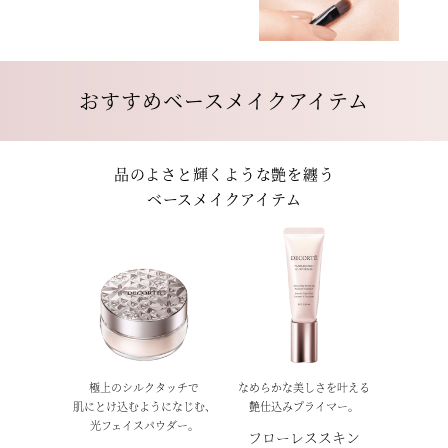
おすすめベースメイクアイテム
品のよさと輝くような艶を纏う
ベースメイクアイテム
極上のシルクタッチで
なめらかな美しさを叶える
肌にとけ込むようになじむ、
艶仕込みプライマー。
光フェイスパウダー。
フローレススキン