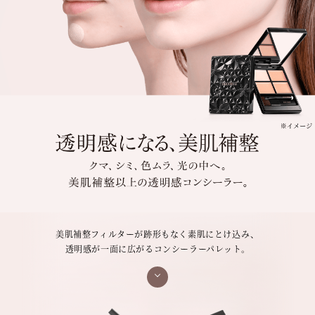
美肌補整フィルターが跡形もなく素肌にとけ込み、
透明感が一面に広がるコンシーラーパレット。
触れた瞬間を感じさせないほど、なめらかなタッチ。