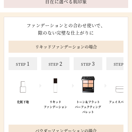
自在に選べる肌印象
ファンデーションとの合わせ使いで、
隙のない完璧な仕上がりに
リキッドファンデーションの場合
1
2
3
4
STEP
STEP
STEP
STEP
化粧下地
リキッド
トーン＆フラット
フェイスパウダ
ファンデーション
パーフェクティング
パレット
パウダーファンデーションの場合