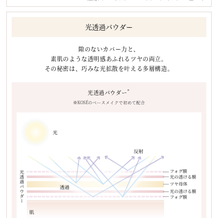
光透過パウダー
隙のないカバー力と、
素肌のような透明感あふれるツヤの両立。
その秘密は、巧みな光拡散を叶える多層構造。
＊
光透過パウダー
※KOSÉのベースメイクで初めて配合