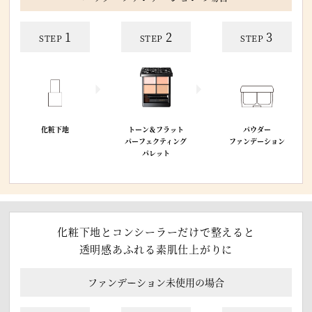
1
2
3
STEP
STEP
STEP
化粧下地
トーン＆フラット
パウダー
パーフェクティング
ファンデーション
パレット
化粧下地とコンシーラーだけで整えると
透明感あふれる素肌仕上がりに
ファンデーション未使用の場合