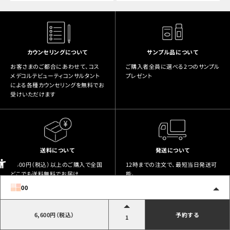
カウンセリングについて
サンプル品について
お客さまのご都合にあわせて、コス
ご購入者全員に選べる2つのサンプル
メデコルテビューティコンサルタント
プレゼント
による各種カウンセリングを無料でお
受けいただけます
送料について
発送について
5,500円（税込）以上のご購入で全国
12時までの注文で、最短当日発送可
どこでも送料無料でお届け
能。
状況によっては当日発送できない場
00
合がございます。
土日は発送をしておりません。
6,600円（税込）
予約する
1