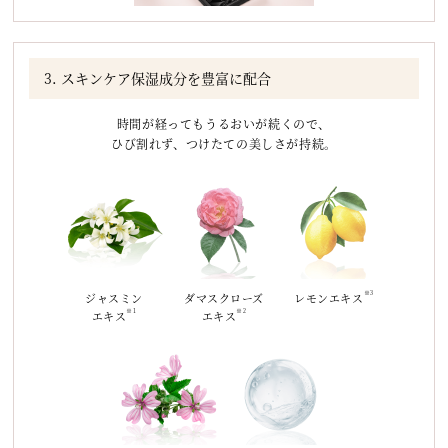
3. スキンケア保湿成分を豊富に配合
時間が経ってもうるおいが続くので、
ひび割れず、つけたての美しさが持続。
※3
ジャスミン
ダマスクローズ
レモンエキス
※1
※2
エキス
エキス