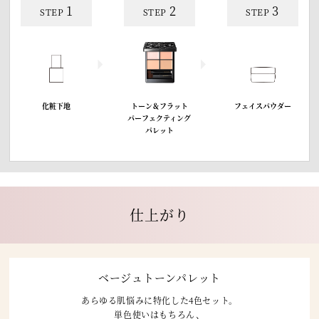
1
2
3
STEP
STEP
STEP
化粧下地
トーン＆フラット
フェイスパウダー
パーフェクティング
パレット
仕上がり
ベージュトーンパレット
あらゆる肌悩みに特化した4色セット。
単色使いはもちろん、