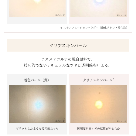
＊ スキンフュージョンパウダー〔酸化チタン・酸化鉄〕
クリアスキンパール
コスメデコルテの独自原料で、
技巧的でないナチュラルなツヤと透明感を叶える。
着色パール（黄）
クリアスキンパール
＊
ギラッとしたような技巧的なツヤ
透明度が高く光の拡散がやわらか