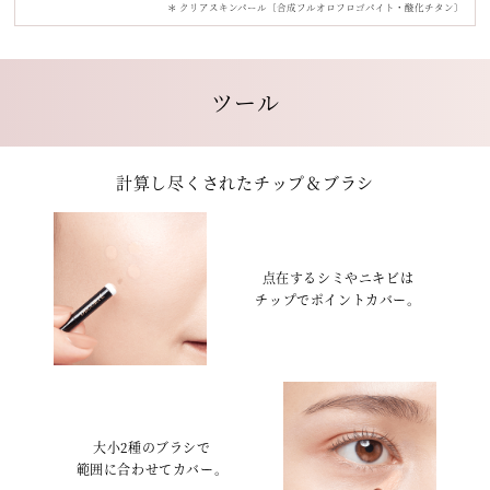
＊ クリアスキンパール〔合成フルオロフロゴパイト・酸化チタン〕
ツール
計算し尽くされたチップ＆ブラシ
点在するシミやニキビは
チップでポイントカバー。
大小2種のブラシで
範囲に合わせてカバー。