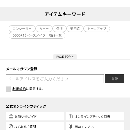
アイテムキーワード
コンシーラー
カバー
保湿
透明感
トーンアップ
DECORTÉ ベースメイク 商品一覧
PAGE TOP
メールマガジン登録
登録
利用規約
に同意する。
公式オンラインブティック
お買い物ガイド
オンラインブティック特典
よくあるご質問
初めての方へ