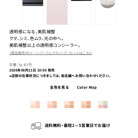
透明感になる、美肌補整
クマ、シミ、色ムラ、光の中へ。
美肌補整以上の透明感コンシーラー。
（現在販売中）トーンパーフェクティング パレットはこちら
容量：5g
全5色
2026年08月21日 10:00 発売
※店頭の在庫状況につきましては、各店舗へお問い合わせください。
全色を見る
Color Map
送料無料・最短2～5営業日でお届け