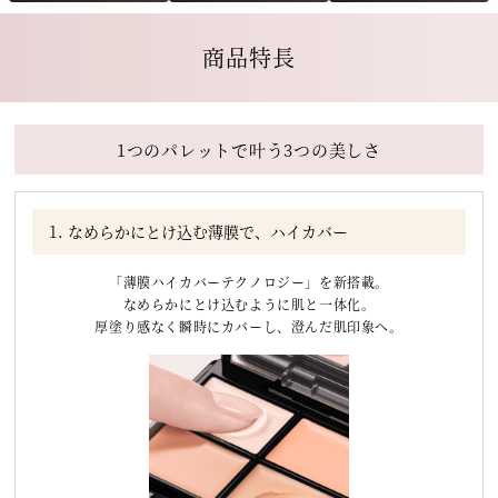
商品特長
1つのパレットで叶う3つの美しさ
1. なめらかにとけ込む薄膜で、ハイカバー
「薄膜ハイカバーテクノロジー」を新搭載。
なめらかにとけ込むように肌と一体化。
厚塗り感なく瞬時にカバーし、澄んだ肌印象へ。