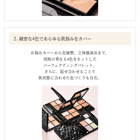
2. 緻密な4色であらゆる肌悩みをカバー
お悩みカバーから色補整、立体感演出まで、
役割の異なる4色をセットした
パーフェクティングパレット。
さらに、混ぜ合わせることで
肌状態に合わせた色づくりも自在。