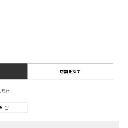
店舗を探す
お届け
象