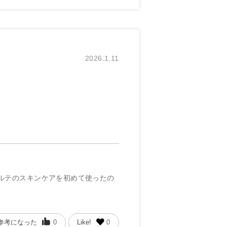
2026.1.11
ルテのスキンケアを初めて使ったの
参考になった
0
Like!
0