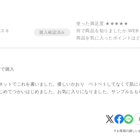
使った満足度
:★★★★★
イスキ
何で商品を知りましたか
:WEB
商品を気に入ったポイントは
店で購入
ネットでこれを書いました。優しいかおり ベトベトしてなくて肌に
じめてつかいはじめました。お気に入りになりました。サンプルもも
※お客様の嬉しい