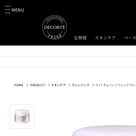
MENU
定期便
スキンケア
ベー
HOME
PRODUCT
スキンケア
クレンジング
フィトチューン ソフニング ク