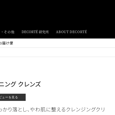
ト・その他
DECORTÉ 研究所
ABOUT DECORTÉ
お届け便
ニング クレンズ
ビューを見る
っかり落とし、やわ肌に整えるクレンジングクリ