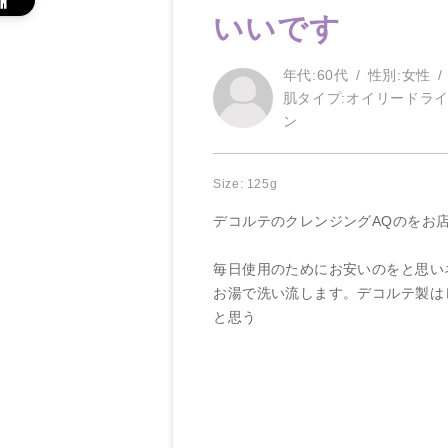
いいです
年代:
60代
性別:
女性
肌タイプ:
オイリードラ
ン
Size: 125g
デコルテのクレンジングAQのをお
毎日使用のためにお安いのをと思い
お湯で洗い流します。デコルテ製は
と思う