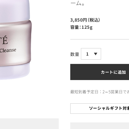
ーム。
3,850円（税込）
容量：125g
1
数量
カートに追加
最短到着予定日：2～5営業日で
ソーシャルギフト対