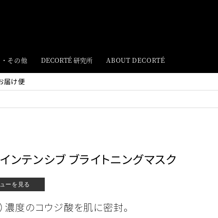
ト・その他
DECORTÉ 研究所
ABOUT DECORTÉ
お届け便
インテンシブ ブライトニングマスク
ューを見る
比）濃度のコウジ酸を肌に密封。