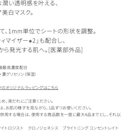
な潤い透明感を叶える、
ア美白マスク。
て、1mm単位でシートの形状を調整。
ティマイザー※2」も配合し、
から発光する肌へ。[医薬部外品]
ジ酸最高濃度配合
・濃グリセリン（保湿）
クのオリジナルラッピングはこちら
ため、液だれにご注意ください。
は、お肌の様子を見ながら、1品ずつお使いください。
併用する場合は、使用する商品数を一度に最大4品までとし、それ以
イトロジスト クロノジェネシス ブライトニング コンセントレイト