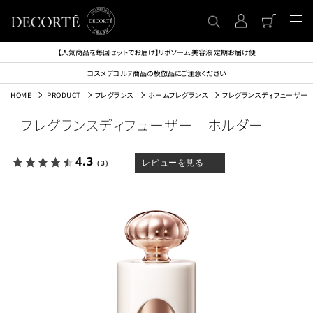
【人気商品を毎回セットでお届け】リポソーム 美容液 定期お届け便
コスメデコルテ商品の模倣品にご注意ください
HOME
PRODUCT
フレグランス
ホームフレグランス
フレグランスディフューザー
フレグランスディフューザー ホルダー
4.3
レビューを見る
（3）