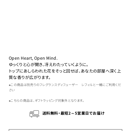
Open Heart, Open Mind.
ゆっくりと心が開き、冴えわたっていくように。
トップにあしらわれた花をそっと回せば、あなたの部屋へ深く上
質な香りが広がります。
※この商品は別売りのフレグランスディフューザー レフィルと一緒にご利用くだ
さい
※こちらの商品は、ギフトラッピング対象外となります。
送料無料・最短2～5営業日でお届け