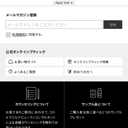
PAGE TOP
メールマガジン登録
登録
利用規約
に同意する。
公式オンラインブティック
お買い物ガイド
オンラインブティック特典
よくあるご質問
初めての方へ
カウンセリングについて
サンプル品について
お客さまのご都合にあわせて、コス
ご購入者全員に選べる2つのサンプル
メデコルテビューティコンサルタント
プレゼント
による各種カウンセリングを無料でお
受けいただけます