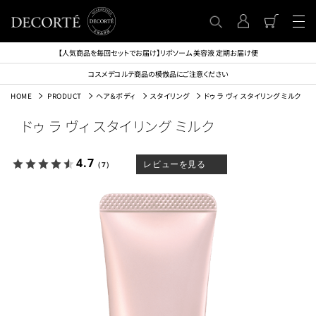
【人気商品を毎回セットでお届け】リポソーム 美容液 定期お届け便
コスメデコルテ商品の模倣品にご注意ください
HOME
PRODUCT
ヘア＆ボディ
スタイリング
ドゥ ラ ヴィ スタイリング ミルク
ドゥ ラ ヴィ スタイリング ミルク
4.7
レビューを見る
（7）