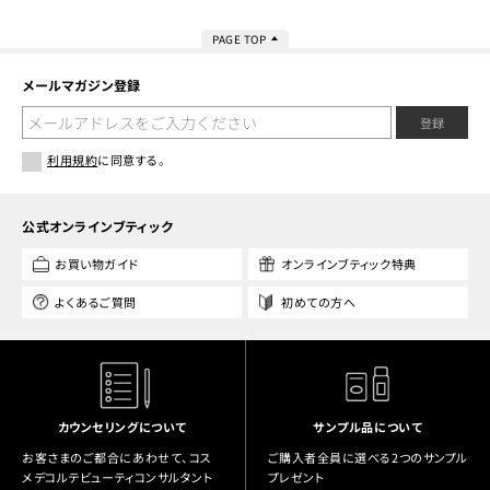
PAGE TOP
メールマガジン登録
登録
利用規約
に同意する。
公式オンラインブティック
お買い物ガイド
オンラインブティック特典
よくあるご質問
初めての方へ
カウンセリングについて
サンプル品について
お客さまのご都合にあわせて、コス
ご購入者全員に選べる2つのサンプル
メデコルテビューティコンサルタント
プレゼント