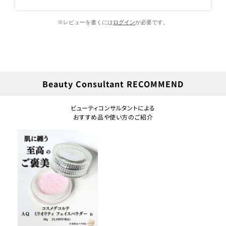
※レビューを書くには
ログイン
が必要です。
Beauty Consultant RECOMMEND
ビューティコンサルタントによる
おすすめ品や使い方のご紹介