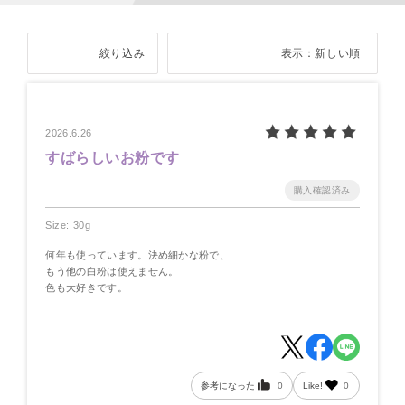
絞り込み
表示：新しい順
2026.6.26
すばらしいお粉です
Size: 30g
何年も使っています。決め細かな粉で、
もう他の白粉は使えません。
色も大好きです。
参考になった
0
Like!
0