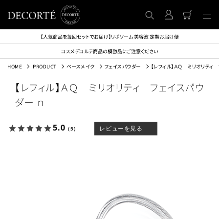
【人気商品を毎回セットでお届け】リポソーム 美容液 定期お届け便
コスメデコルテ商品の模倣品にご注意ください
HOME
PRODUCT
ベースメイク
フェイスパウダー
【レフィル】ＡＱ ミリオリティ 
【レフィル】ＡＱ ミリオリティ フェイスパウ
ダー ｎ
5.0
レビューを見る
（5）