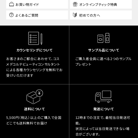
お買い物ガイド
オンラインブティック特典
よくあるご質問
初めての方へ
カウンセリングについて
サンプル品について
お客さまのご都合にあわせて、コス
ご購入者全員に選べる2つのサンプル
メデコルテビューティコンサルタント
プレゼント
による各種カウンセリングを無料でお
受けいただけます
送料について
発送について
5,500円（税込）以上のご購入で全国
12時までの注文で、最短当日発送可
どこでも送料無料でお届け
能。
状況によっては当日発送できない場
合がございます。